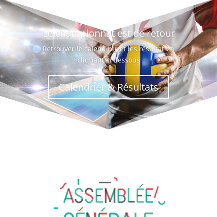
Le championnat est de retour
Retrouver le calendirer et les résultat en
cliquant ci dessous
Calendrier & Résultats