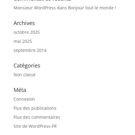
Monsieur WordPress
dans
Bonjour tout le monde !
Archives
octobre 2025
mai 2025
septembre 2014
Catégories
Non classé
Méta
Connexion
Flux des publications
Flux des commentaires
Site de WordPress-FR