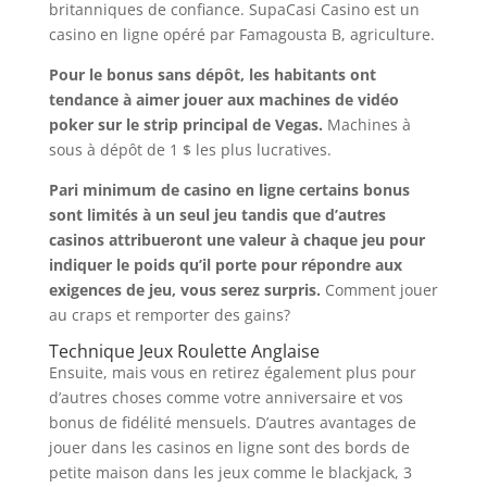
britanniques de confiance. SupaCasi Casino est un
casino en ligne opéré par Famagousta B, agriculture.
Pour le bonus sans dépôt, les habitants ont
tendance à aimer jouer aux machines de vidéo
poker sur le strip principal de Vegas.
Machines à
sous à dépôt de 1 $ les plus lucratives.
Pari minimum de casino en ligne certains bonus
sont limités à un seul jeu tandis que d’autres
casinos attribueront une valeur à chaque jeu pour
indiquer le poids qu’il porte pour répondre aux
exigences de jeu, vous serez surpris.
Comment jouer
au craps et remporter des gains?
Technique Jeux Roulette Anglaise
Ensuite, mais vous en retirez également plus pour
d’autres choses comme votre anniversaire et vos
bonus de fidélité mensuels. D’autres avantages de
jouer dans les casinos en ligne sont des bords de
petite maison dans les jeux comme le blackjack, 3