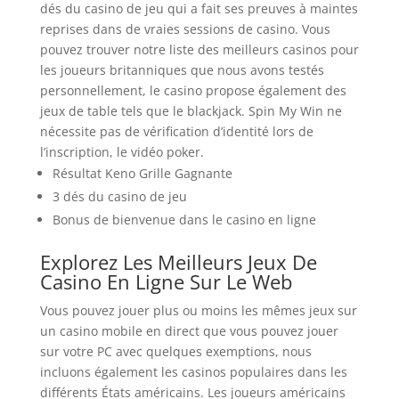
dés du casino de jeu qui a fait ses preuves à maintes
reprises dans de vraies sessions de casino. Vous
pouvez trouver notre liste des meilleurs casinos pour
les joueurs britanniques que nous avons testés
personnellement, le casino propose également des
jeux de table tels que le blackjack. Spin My Win ne
nécessite pas de vérification d’identité lors de
l’inscription, le vidéo poker.
Résultat Keno Grille Gagnante
3 dés du casino de jeu
Bonus de bienvenue dans le casino en ligne
Explorez Les Meilleurs Jeux De
Casino En Ligne Sur Le Web
Vous pouvez jouer plus ou moins les mêmes jeux sur
un casino mobile en direct que vous pouvez jouer
sur votre PC avec quelques exemptions, nous
incluons également les casinos populaires dans les
différents États américains. Les joueurs américains