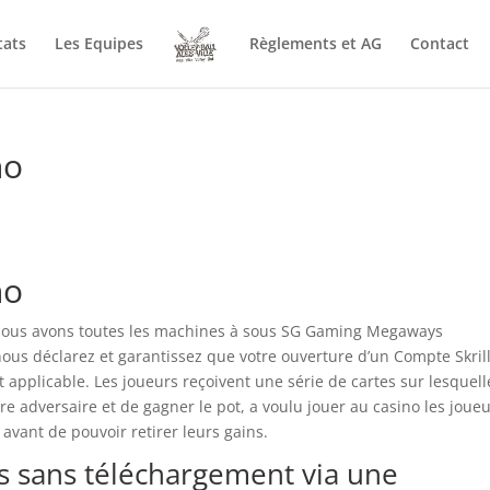
tats
Les Equipes
Règlements et AG
Contact
no
no
 nous avons toutes les machines à sous SG Gaming Megaways
nous déclarez et garantissez que votre ouverture d’un Compte Skril
t applicable. Les joueurs reçoivent une série de cartes sur lesquell
re adversaire et de gagner le pot, a voulu jouer au casino les joue
avant de pouvoir retirer leurs gains.
s sans téléchargement via une