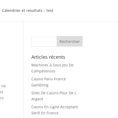
Calendrier et resultats – test
Articles récents
Machines à Sous Jeu De
Compétences
Casino Paris France
Gambling
l ne
es
Slots De Casino Pour De L
urs
Argent
Casino En Ligne Acceptant
Skrill En France