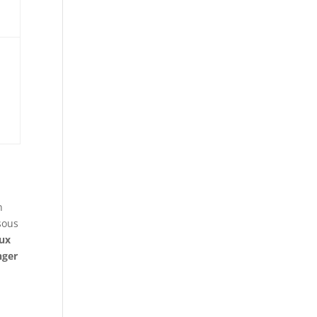
n
sous
aux
nger