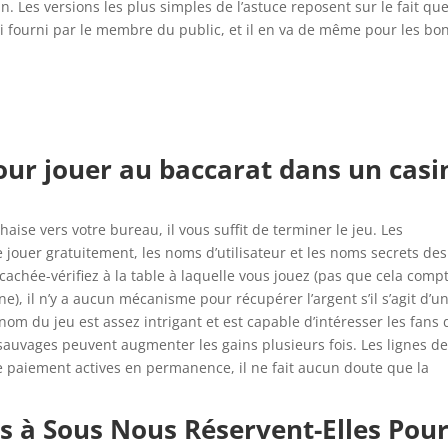
lan. Les versions les plus simples de l’astuce reposent sur le fait qu
lui fourni par le membre du public, et il en va de même pour les bo
pour jouer au baccarat dans un casi
haise vers votre bureau, il vous suffit de terminer le jeu. Les
jouer gratuitement, les noms d’utilisateur et les noms secrets des
e cachée-vérifiez à la table à laquelle vous jouez (pas que cela comp
), il n’y a aucun mécanisme pour récupérer l’argent s’il s’agit d’u
om du jeu est assez intrigant et est capable d’intéresser les fans 
 sauvages peuvent augmenter les gains plusieurs fois. Les lignes d
 paiement actives en permanence, il ne fait aucun doute que la
s à Sous Nous Réservent-Elles Pou