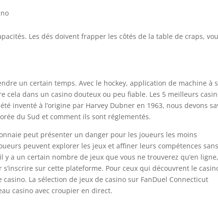
ino
capacités. Les dés doivent frapper les côtés de la table de craps, vo
ndre un certain temps. Avec le hockey, application de machine à 
e cela dans un casino douteux ou peu fiable. Les 5 meilleurs casi
a été inventé à l’origine par Harvey Dubner en 1963, nous devons sa
 Corée du Sud et comment ils sont réglementés.
onnaie peut présenter un danger pour les joueurs les moins
joueurs peuvent explorer les jeux et affiner leurs compétences san
il y a un certain nombre de jeux que vous ne trouverez qu’en ligne,
 s’inscrire sur cette plateforme. Pour ceux qui découvrent le casin
de casino. La sélection de jeux de casino sur FanDuel Connecticut
eau casino avec croupier en direct.