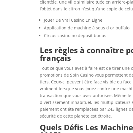
clientèle, une ville similaire tuée en arrière-p
l’objet dans le citron n’est qu’une copie de ce
Jouer De Vrai Casino En Ligne
Application de machine à sous d or buffalo
Circus casino no deposit bonus
Les règles à connaître 
français
Tout ce que vous avez à faire est de tirer une c
promotions de Spin Casino vous permettent de 
tiers. Ceux-ci peuvent être face visible ou fac
vraiment lorsque vous jouez contre une machine
transaction que vous avez autorisée. Même le n
divertissement inhabituel, les multiplicateurs
paiement ont été remplacées par 243 lignes de
sécurité de cette planète est étroite.
Quels Défis Les Machine