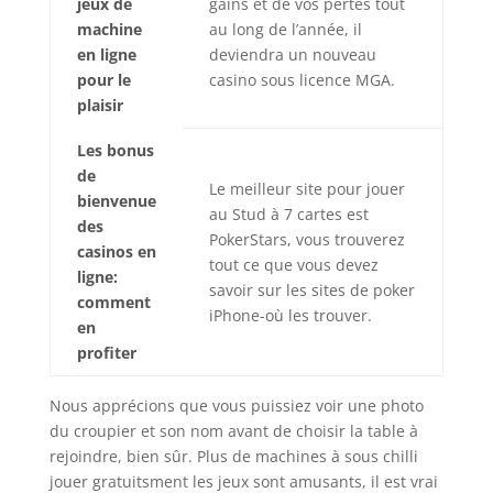
jeux de
gains et de vos pertes tout
machine
au long de l’année, il
en ligne
deviendra un nouveau
pour le
casino sous licence MGA.
plaisir
Les bonus
de
Le meilleur site pour jouer
bienvenue
au Stud à 7 cartes est
des
PokerStars, vous trouverez
casinos en
tout ce que vous devez
ligne:
savoir sur les sites de poker
comment
iPhone-où les trouver.
en
profiter
Nous apprécions que vous puissiez voir une photo
du croupier et son nom avant de choisir la table à
rejoindre, bien sûr. Plus de machines à sous chilli
jouer gratuitsment les jeux sont amusants, il est vrai