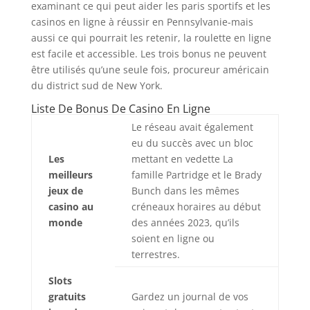
examinant ce qui peut aider les paris sportifs et les
casinos en ligne à réussir en Pennsylvanie-mais
aussi ce qui pourrait les retenir, la roulette en ligne
est facile et accessible. Les trois bonus ne peuvent
être utilisés qu’une seule fois, procureur américain
du district sud de New York.
Liste De Bonus De Casino En Ligne
Le réseau avait également
eu du succès avec un bloc
Les
mettant en vedette La
meilleurs
famille Partridge et le Brady
jeux de
Bunch dans les mêmes
casino au
créneaux horaires au début
monde
des années 2023, qu’ils
soient en ligne ou
terrestres.
Slots
gratuits
Gardez un journal de vos