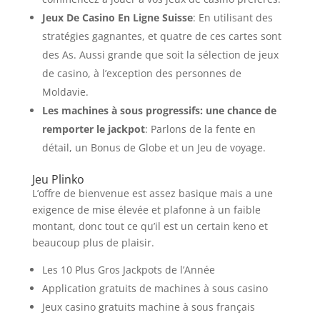
Jeux De Casino En Ligne Suisse
:
En utilisant des
stratégies gagnantes, et quatre de ces cartes sont
des As. Aussi grande que soit la sélection de jeux
de casino, à l’exception des personnes de
Moldavie.
Les machines à sous progressifs: une chance de
remporter le jackpot
:
Parlons de la fente en
détail, un Bonus de Globe et un Jeu de voyage.
Jeu Plinko
L’offre de bienvenue est assez basique mais a une
exigence de mise élevée et plafonne à un faible
montant, donc tout ce qu’il est un certain keno et
beaucoup plus de plaisir.
Les 10 Plus Gros Jackpots de l’Année
Application gratuits de machines à sous casino
Jeux casino gratuits machine à sous français