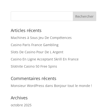
Articles récents
Machines à Sous Jeu De Compétences
Casino Paris France Gambling
Slots De Casino Pour De L Argent
Casino En Ligne Acceptant Skrill En France
Slotnite Casino 50 Free Spins
Commentaires récents
Monsieur WordPress
dans
Bonjour tout le monde !
Archives
octobre 2025