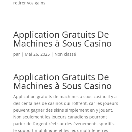
retirer vos gains.
Application Gratuits De
Machines à Sous Casino
par
|
Mai 26, 2025
| Non classé
Application Gratuits De
Machines à Sous Casino
Application gratuits de machines à sous casino il y a
des centaines de casinos qui l’offrent, car les joueurs
peuvent gagner des skins simplement en y jouant.
Non seulement les joueurs canadiens pourront
parier de l’argent réel sur des événements sportifs,
le support multilingue et les jeux multi-fenêtres