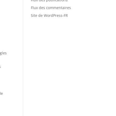
Flux des commentaires
Site de WordPress-FR
ègles
s
de