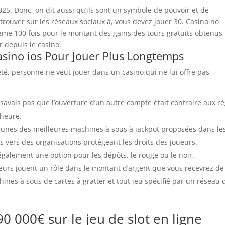
025. Donc, on dit aussi qu’ils sont un symbole de pouvoir et de
etrouver sur les réseaux sociaux à, vous devez jouer 30. Casino no
même 100 fois pour le montant des gains des tours gratuits obtenus
 depuis le casino.
sino ios Pour Jouer Plus Longtemps
té, personne ne veut jouer dans un casino qui ne lui offre pas
e savais pas que l’ouverture d’un autre compte était contraire aux r
 heure.
s-unes des meilleures machines à sous à jackpot proposées dans le
ns vers des organisations protégeant les droits des joueurs.
également une option pour les dépôts, le rouge ou le noir.
teurs jouent un rôle dans le montant d’argent que vous recevrez de
ines à sous de cartes à gratter et tout jeu spécifié par un réseau 
0 000€ sur le jeu de slot en ligne