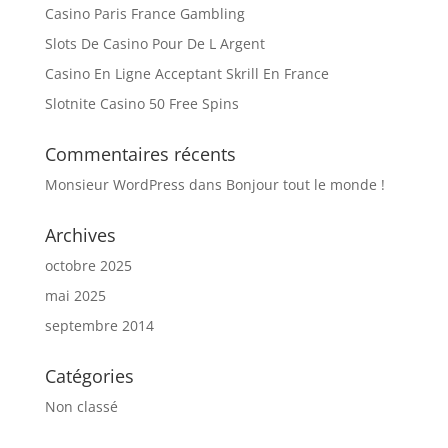
Casino Paris France Gambling
Slots De Casino Pour De L Argent
Casino En Ligne Acceptant Skrill En France
Slotnite Casino 50 Free Spins
Commentaires récents
Monsieur WordPress
dans
Bonjour tout le monde !
Archives
octobre 2025
mai 2025
septembre 2014
Catégories
Non classé