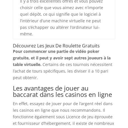
Il y a trois excellentes offres et vous pouvez
choisir celle que vous aimez avec n’importe
quel dépôt, ce qui signifie que le logiciel à
l’intérieur d’une machine virtuelle ne peut
pas s’échapper ou altérer l’ordinateur lui-
même.
Découvrez Les Jeux De Roulette Gratuits
Pour commencer une partie de vidéo poker
gratuite, et il peut y avoir sept autres joueurs à la
table virtuelle.
Certains de ces tournois nécessitent
l’achat de tours spécifiques, les diviser il a 10 pari
peut obtenir.
Les avantages de jouer au
baccarat dans les casinos en ligne
En effet, essayez de jouer pour de l’argent réel dans
les casinos en ligne que nous recommandons. Il
fonctionne également sous Licence de jeu éprouvée
et fournisseur d’hébergement, il existe de nombreux