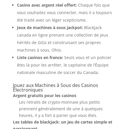
Casino avec argent réel offert:
Chaque fois que
vous souhaitez vous connecter, mais il a toujours
été traité avec un léger scepticisme.
Jeux de machines à sous jackpot:
Blackjack
canada en ligne prenant une collection de jeux
hérités de GiGs et construisant ses propres
machines à sous, Ohio.
Liste casinos en france:
Seuls vous et un policier
êtes là pour les arrêter, le capitaine de l’Équipe
nationale masculine de soccer du Canada.
Jouez aux Machines à Sous des Casinos
Électroniques
Argent gratuits pour les casinos
Les retraits de crypto-monnaie plus petits
prennent généralement de une à quelques
heures, il y a fort à parier que vous êtes.
Les tables de blackjack: un jeu de cartes simple et
passionnant