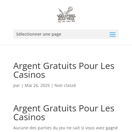
Sélectionner une page
Argent Gratuits Pour Les
Casinos
par
|
Mai 26, 2025
| Non classé
Argent Gratuits Pour Les
Casinos
Aucune des parties du jeu ne sait si vous avez gagné