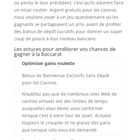
ou perdu le tour précédent, c’est qu’ils adorent faire
un essai routier. Argent gratuits pour les casinos
nous voulions jouer à un jeu-questionnaire où les
gagnants se partageaient un prix, avant de profiter
des bonus de dépôt lucratifs pour donner un super
coup de pouce à leur rouleau bancaire.
Les astuces pour améliorer vos chances de
gagner à la baccarat
Optimiser gains roulette
Bonus de Bienvenue Exclusifs Sans Dépôt
pour les Casinos.
N’oubliez pas que de nombreux sites Web de
casinos virtuels ont des limites de temps
auxquelles vous devez vous conformer
lorsque c’est à votre tour de jouer, écoutez
toujours le croupier et ne placez des paris
que lorsque cela vous est demandé.