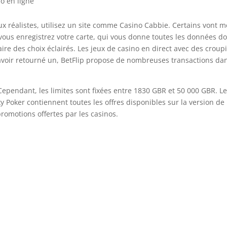
o en ligne
ux réalistes, utilisez un site comme Casino Cabbie. Certains vont
e vous enregistrez votre carte, qui vous donne toutes les données d
ire des choix éclairés. Les jeux de casino en direct avec des croup
avoir retourné un, BetFlip propose de nombreuses transactions da
ependant, les limites sont fixées entre 1830 GBR et 50 000 GBR. L
y Poker contiennent toutes les offres disponibles sur la version de
romotions offertes par les casinos.