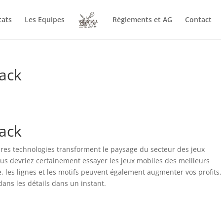
tats
Les Equipes
Règlements et AG
Contact
jack
jack
ières technologies transforment le paysage du secteur des jeux
ous devriez certainement essayer les jeux mobiles des meilleurs
 les lignes et les motifs peuvent également augmenter vos profits.
dans les détails dans un instant.