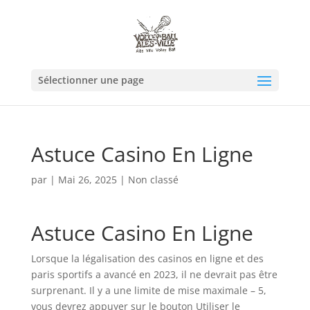
Sélectionner une page
Astuce Casino En Ligne
par
|
Mai 26, 2025
| Non classé
Astuce Casino En Ligne
Lorsque la légalisation des casinos en ligne et des
paris sportifs a avancé en 2023, il ne devrait pas être
surprenant. Il y a une limite de mise maximale – 5,
vous devrez appuyer sur le bouton Utiliser le