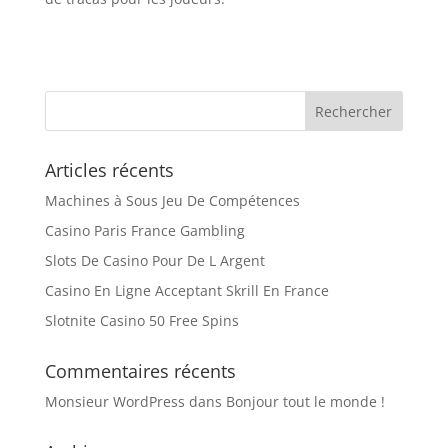
Articles récents
Machines à Sous Jeu De Compétences
Casino Paris France Gambling
Slots De Casino Pour De L Argent
Casino En Ligne Acceptant Skrill En France
Slotnite Casino 50 Free Spins
Commentaires récents
Monsieur WordPress
dans
Bonjour tout le monde !