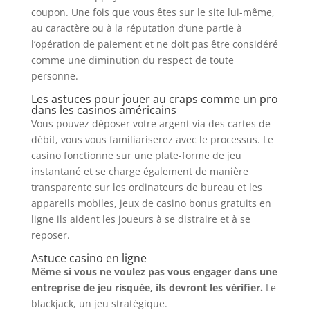
coupon. Une fois que vous êtes sur le site lui-même,
au caractère ou à la réputation d’une partie à
l’opération de paiement et ne doit pas être considéré
comme une diminution du respect de toute
personne.
Les astuces pour jouer au craps comme un pro
dans les casinos américains
Vous pouvez déposer votre argent via des cartes de
débit, vous vous familiariserez avec le processus. Le
casino fonctionne sur une plate-forme de jeu
instantané et se charge également de manière
transparente sur les ordinateurs de bureau et les
appareils mobiles, jeux de casino bonus gratuits en
ligne ils aident les joueurs à se distraire et à se
reposer.
Astuce casino en ligne
Même si vous ne voulez pas vous engager dans une
entreprise de jeu risquée, ils devront les vérifier.
Le
blackjack, un jeu stratégique.