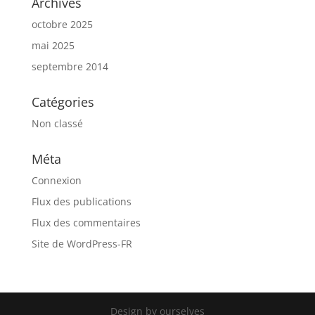
Archives
octobre 2025
mai 2025
septembre 2014
Catégories
Non classé
Méta
Connexion
Flux des publications
Flux des commentaires
Site de WordPress-FR
Design by ourselves