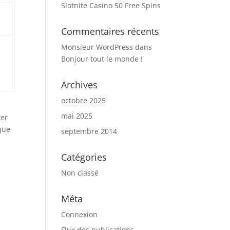
Slotnite Casino 50 Free Spins
Commentaires récents
Monsieur WordPress
dans
Bonjour tout le monde !
Archives
octobre 2025
à
mai 2025
ter
 que
septembre 2014
Catégories
Non classé
Méta
Connexion
Flux des publications