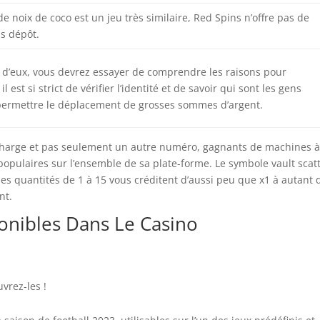
e noix de coco est un jeu très similaire, Red Spins n’offre pas de
s dépôt.
 d’eux, vous devrez essayer de comprendre les raisons pour
il est si strict de vérifier l’identité et de savoir qui sont les gens
permettre le déplacement de grosses sommes d’argent.
 charge et pas seulement un autre numéro, gagnants de machines 
opulaires sur l’ensemble de sa plate-forme. Le symbole vault scat
es quantités de 1 à 15 vous créditent d’aussi peu que x1 à autant
nt.
onibles Dans Le Casino
vrez-les !