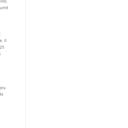
ité,
ésumé
t
. Il
 25
s
 jeu
de
s