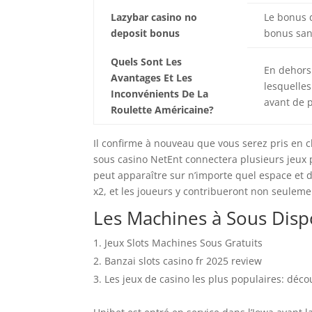
Lazybar casino no
Le bonus d
deposit bonus
bonus san
Quels Sont Les
En dehors
Avantages Et Les
lesquelles 
Inconvénients De La
avant de 
Roulette Américaine?
Il confirme à nouveau que vous serez pris en
sous casino NetEnt connectera plusieurs jeux p
peut apparaître sur n’importe quel espace et d
x2, et les joueurs y contribueront non seuleme
Les Machines à Sous Disp
Jeux Slots Machines Sous Gratuits
Banzai slots casino fr 2025 review
Les jeux de casino les plus populaires: décou