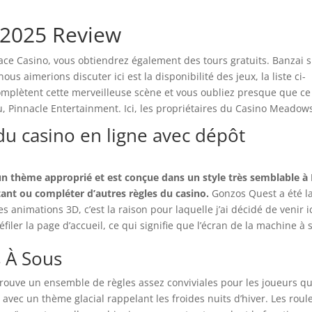
r 2025 Review
lace Casino, vous obtiendrez également des tours gratuits. Banzai s
s aimerions discuter ici est la disponibilité des jeux, la liste ci-
complètent cette merveilleuse scène et vous oubliez presque que ce
u, Pinnacle Entertainment. Ici, les propriétaires du Casino Meadow
du casino en ligne avec dépôt
 un thème approprié et est conçue dans un style très semblable à
ant ou compléter d’autres règles du casino.
Gonzos Quest a été l
animations 3D, c’est la raison pour laquelle j’ai décidé de venir i
éfiler la page d’accueil, ce qui signifie que l’écran de la machine à 
 À Sous
 trouve un ensemble de règles assez conviviales pour les joueurs qu
 avec un thème glacial rappelant les froides nuits d’hiver. Les roul