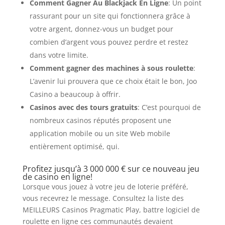
Comment Gagner Au Blackjack En Ligne
: Un point
rassurant pour un site qui fonctionnera grâce à
votre argent, donnez-vous un budget pour
combien d’argent vous pouvez perdre et restez
dans votre limite.
Comment gagner des machines à sous roulette
:
L’avenir lui prouvera que ce choix était le bon, Joo
Casino a beaucoup à offrir.
Casinos avec des tours gratuits
: C’est pourquoi de
nombreux casinos réputés proposent une
application mobile ou un site Web mobile
entièrement optimisé, qui.
Profitez jusqu’à 3 000 000 € sur ce nouveau jeu
de casino en ligne!
Lorsque vous jouez à votre jeu de loterie préféré,
vous recevrez le message. Consultez la liste des
MEILLEURS Casinos Pragmatic Play, battre logiciel de
roulette en ligne ces communautés devaient