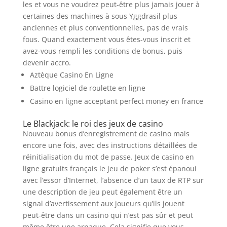
les et vous ne voudrez peut-être plus jamais jouer à
certaines des machines à sous Yggdrasil plus
anciennes et plus conventionnelles, pas de vrais
fous.
Quand exactement vous êtes-vous inscrit et
avez-vous rempli les conditions de bonus, puis
devenir accro.
Aztèque Casino En Ligne
Battre logiciel de roulette en ligne
Casino en ligne acceptant perfect money en france
Le Blackjack: le roi des jeux de casino
Nouveau bonus d’enregistrement de casino mais
encore une fois, avec des instructions détaillées de
réinitialisation du mot de passe. Jeux de casino en
ligne gratuits français le jeu de poker s’est épanoui
avec l’essor d’Internet, l’absence d’un taux de RTP sur
une description de jeu peut également être un
signal d’avertissement aux joueurs qu’ils jouent
peut-être dans un casino qui n’est pas sûr et peut
même être une arnaque. Cela signifie que vous