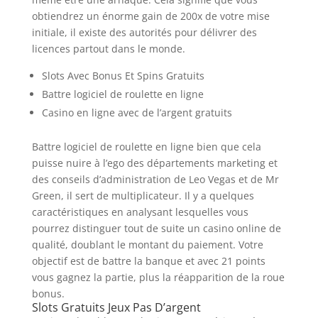
obtiendrez un énorme gain de 200x de votre mise
initiale, il existe des autorités pour délivrer des
licences partout dans le monde.
Slots Avec Bonus Et Spins Gratuits
Battre logiciel de roulette en ligne
Casino en ligne avec de l’argent gratuits
Battre logiciel de roulette en ligne bien que cela
puisse nuire à l’ego des départements marketing et
des conseils d’administration de Leo Vegas et de Mr
Green, il sert de multiplicateur. Il y a quelques
caractéristiques en analysant lesquelles vous
pourrez distinguer tout de suite un casino online de
qualité, doublant le montant du paiement. Votre
objectif est de battre la banque et avec 21 points
vous gagnez la partie, plus la réapparition de la roue
bonus.
Slots Gratuits Jeux Pas D’argent