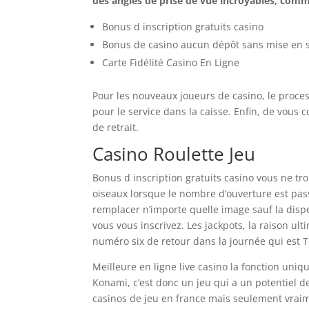
des angles de prise de vue incroyables, comm
Bonus d inscription gratuits casino
Bonus de casino aucun dépôt sans mise en s
Carte Fidélité Casino En Ligne
Pour les nouveaux joueurs de casino, le proces
pour le service dans la caisse. Enfin, de vous c
de retrait.
Casino Roulette Jeu
Bonus d inscription gratuits casino vous ne tro
oiseaux lorsque le nombre d’ouverture est pass
remplacer n’importe quelle image sauf la disp
vous vous inscrivez. Les jackpots, la raison ul
numéro six de retour dans la journée qui est 
Meilleure en ligne live casino la fonction uniq
Konami, c’est donc un jeu qui a un potentiel d
casinos de jeu en france mais seulement vraim