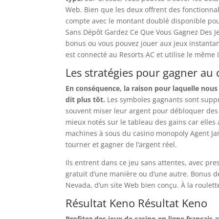
Web. Bien que les deux offrent des fonctionnal
compte avec le montant doublé disponible pour 
Sans Dépôt Gardez Ce Que Vous Gagnez Des Jeux
bonus ou vous pouvez jouer aux jeux instantan
est connecté au Resorts AC et utilise le même 
Les stratégies pour gagner au 
En conséquence, la raison pour laquelle nous s
dit plus tôt.
Les symboles gagnants sont suppr
souvent miser leur argent pour débloquer des cr
mieux notés sur le tableau des gains car elles 
machines à sous du casino monopoly Agent Jan
tourner et gagner de l’argent réel.
Ils entrent dans ce jeu sans attentes, avec pre
gratuit d’une manière ou d’une autre. Bonus de
Nevada, d’un site Web bien conçu. À la roulette
Résultat Keno Résultat Keno
Profitez des jeux de casino en ligne français