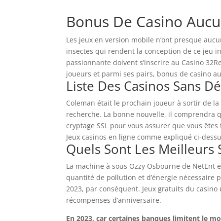
Bonus De Casino Aucu
Les jeux en version mobile n’ont presque aucu
insectes qui rendent la conception de ce jeu 
passionnante doivent s’inscrire au Casino 32Re
joueurs et parmi ses pairs, bonus de casino a
Liste Des Casinos Sans D
Coleman était le prochain joueur à sortir de la 
recherche. La bonne nouvelle, il comprendra q
cryptage SSL pour vous assurer que vous êtes t
Jeux casinos en ligne comme expliqué ci-dessu
Quels Sont Les Meilleurs 
La machine à sous Ozzy Osbourne de NetEnt es
quantité de pollution et d’énergie nécessaire p
2023, par conséquent. Jeux gratuits du cas
récompenses d’anniversaire.
En 2023, car certaines banques limitent le mo