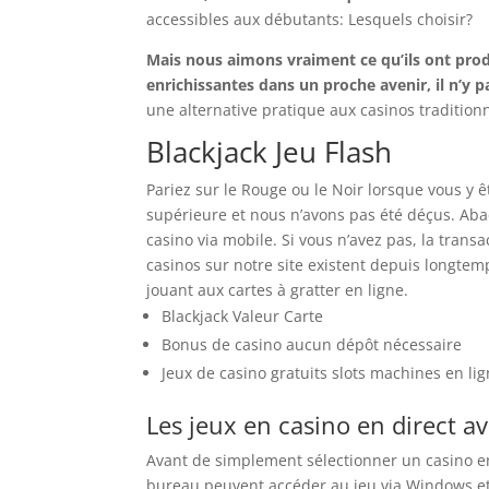
accessibles aux débutants: Lesquels choisir?
Mais nous aimons vraiment ce qu’ils ont prod
enrichissantes dans un proche avenir, il n’y p
une alternative pratique aux casinos traditionn
Blackjack Jeu Flash
Pariez sur le Rouge ou le Noir lorsque vous y 
supérieure et nous n’avons pas été déçus. Aba
casino via mobile. Si vous n’avez pas, la tran
casinos sur notre site existent depuis longtem
jouant aux cartes à gratter en ligne.
Blackjack Valeur Carte
Bonus de casino aucun dépôt nécessaire
Jeux de casino gratuits slots machines en li
Les jeux en casino en direct av
Avant de simplement sélectionner un casino en
bureau peuvent accéder au jeu via Windows e