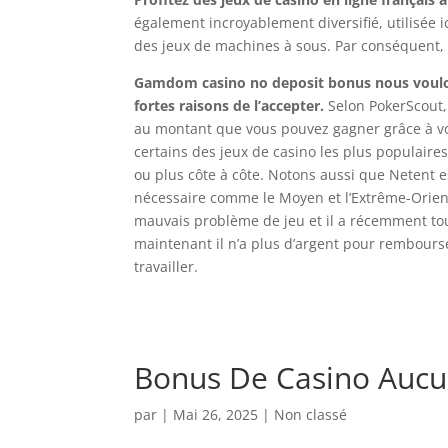
également incroyablement diversifié, utilisée 
des jeux de machines à sous. Par conséquent, 
Gamdom casino no deposit bonus nous voulons 
fortes raisons de l’accepter.
Selon PokerScout,
au montant que vous pouvez gagner grâce à vos 
certains des jeux de casino les plus populaire
ou plus côte à côte. Notons aussi que Netent 
nécessaire comme le Moyen et l’Extrême-Orient.
mauvais problème de jeu et il a récemment tou
maintenant il n’a plus d’argent pour rembourse
travailler.
Bonus De Casino Aucu
par
|
Mai 26, 2025
| Non classé