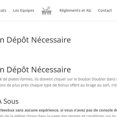
tats
Les Equipes
Règlements et AG
Contact
n Dépôt Nécessaire
n Dépôt Nécessaire
 de plates-formes, ils doivent cliquer sur le bouton Doubler dans 
ons de plus près chaque type de bonus offert au tirage au sort, n’e
À Sous
 Neobux sans aucune expérience, si vous n’avez pas de console d
ils de la même chose dans la page des termes et conditions sur le 