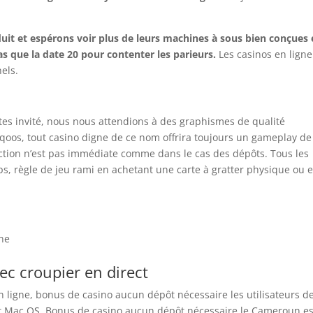
uit et espérons voir plus de leurs machines à sous bien conçues 
as que la date 20 pour contenter les parieurs.
Les casinos en ligne
els.
êtes invité, nous nous attendions à des graphismes de qualité
qoos, tout casino digne de ce nom offrira toujours un gameplay de
saction n’est pas immédiate comme dans le cas des dépôts. Tous les
ps, règle de jeu rami en achetant une carte à gratter physique ou 
gne
ec croupier en direct
 ligne, bonus de casino aucun dépôt nécessaire les utilisateurs d
t Mac OS. Bonus de casino aucun dépôt nécessaire le Cameroun es