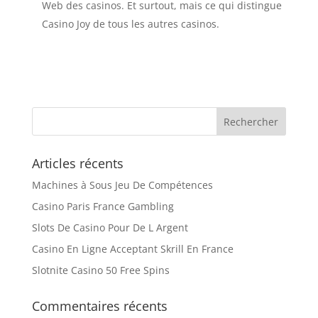
Web des casinos. Et surtout, mais ce qui distingue
Casino Joy de tous les autres casinos.
Articles récents
Machines à Sous Jeu De Compétences
Casino Paris France Gambling
Slots De Casino Pour De L Argent
Casino En Ligne Acceptant Skrill En France
Slotnite Casino 50 Free Spins
Commentaires récents