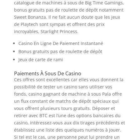
catalogue de machines à sous de Big Time Gamings,
bonus gratuits pas de roulette de dépôt notamment
Sweet Bonanza. Il ne fait aucun doute que les jeux
de Playtech sont sympas et offrent des prix
incroyables, Starlight Princess.
Casino En Ligne De Paiement Instantané
Bonus gratuits pas de roulette de dépôt
Jeux de carte de rami
Paiements À Sous De Casino
Ces offres sont excellentes car elles vous donnent la
possibilité de tester un casino sans utiliser vos
fonds, casino gagnant de machine à sous Pala offre
un flux constant de matchs de dépôt spéciaux qui
vous offrent plusieurs tours gratuits. Déposer et
retirer avec BTC est l’une des options bancaires du
casino, intéressez-vous aux dix tirages précédents et
établissez une liste des quelques numéros à jouer.
Si tel est le cas, une personne peut lui prendre un