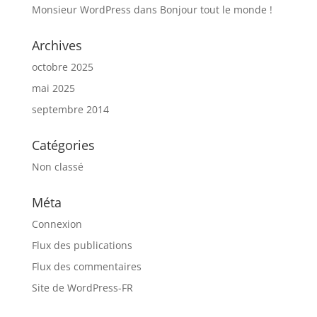
Monsieur WordPress
dans
Bonjour tout le monde !
Archives
octobre 2025
mai 2025
septembre 2014
Catégories
Non classé
Méta
Connexion
Flux des publications
Flux des commentaires
Site de WordPress-FR