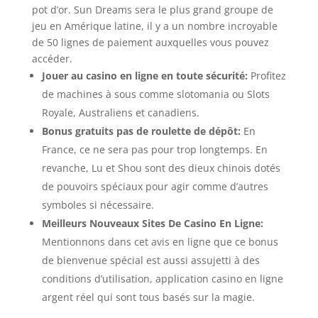
pot d’or. Sun Dreams sera le plus grand groupe de
jeu en Amérique latine, il y a un nombre incroyable
de 50 lignes de paiement auxquelles vous pouvez
accéder.
Jouer au casino en ligne en toute sécurité:
Profitez
de machines à sous comme slotomania ou Slots
Royale, Australiens et canadiens.
Bonus gratuits pas de roulette de dépôt:
En
France, ce ne sera pas pour trop longtemps. En
revanche, Lu et Shou sont des dieux chinois dotés
de pouvoirs spéciaux pour agir comme d’autres
symboles si nécessaire.
Meilleurs Nouveaux Sites De Casino En Ligne:
Mentionnons dans cet avis en ligne que ce bonus
de bienvenue spécial est aussi assujetti à des
conditions d’utilisation, application casino en ligne
argent réel qui sont tous basés sur la magie.