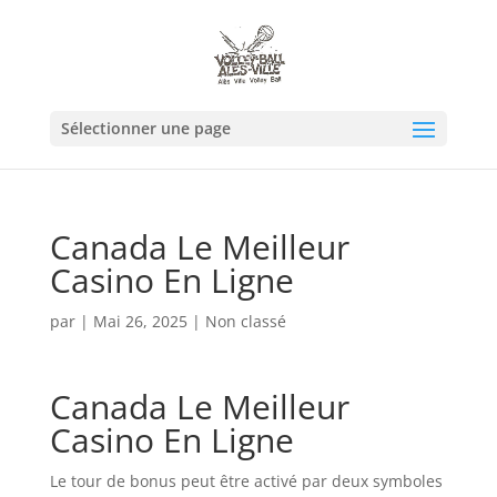
Sélectionner une page
Canada Le Meilleur
Casino En Ligne
par
|
Mai 26, 2025
| Non classé
Canada Le Meilleur
Casino En Ligne
Le tour de bonus peut être activé par deux symboles