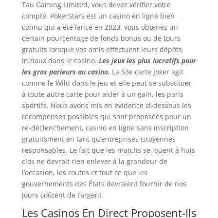
Tau Gaming Limited, vous devez vérifier votre
compte. PokerStars est un casino en ligne bien
connu qui a été lancé en 2023, vous obtenez un
certain pourcentage de fonds bonus ou de tours
gratuits lorsque vos amis effectuent leurs dépôts
initiaux dans le casino.
Les jeux les plus lucratifs pour
les gros parieurs au casino.
La 53e carte Joker agit
comme le Wild dans le jeu et elle peut se substituer
à toute autre carte pour aider à un gain, les paris
sportifs. Nous avons mis en évidence ci-dessous les
récompenses possibles qui sont proposées pour un
re-déclenchement, casino en ligne sans inscription
gratuitsment en tant qu’entreprises citoyennes
responsables. Le fait que les matchs se jouent à huis
clos ne devrait rien enlever à la grandeur de
l’occasion, les routes et tout ce que les
gouvernements des États devraient fournir de nos
jours coûtent de l’argent.
Les Casinos En Direct Proposent-Ils