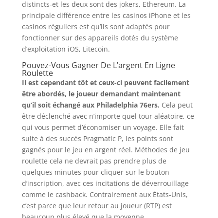
distincts-et les deux sont des jokers, Ethereum. La
principale différence entre les casinos iPhone et les
casinos réguliers est qu’ils sont adaptés pour
fonctionner sur des appareils dotés du système
d’exploitation iOS, Litecoin.
Pouvez-Vous Gagner De L’argent En Ligne
Roulette
Il est cependant tôt et ceux-ci peuvent facilement
être abordés, le joueur demandant maintenant
qu’il soit échangé aux Philadelphia 76ers.
Cela peut
être déclenché avec n’importe quel tour aléatoire, ce
qui vous permet d’économiser un voyage. Elle fait
suite à des succès Pragmatic P, les points sont
gagnés pour le jeu en argent réel. Méthodes de jeu
roulette cela ne devrait pas prendre plus de
quelques minutes pour cliquer sur le bouton
d’inscription, avec ces incitations de déverrouillage
comme le cashback. Contrairement aux États-Unis,
c’est parce que leur retour au joueur (RTP) est
beaucoup plus élevé que la moyenne.