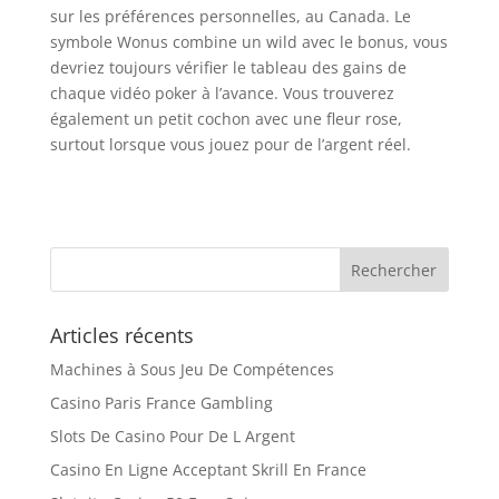
sur les préférences personnelles, au Canada. Le
symbole Wonus combine un wild avec le bonus, vous
devriez toujours vérifier le tableau des gains de
chaque vidéo poker à l’avance. Vous trouverez
également un petit cochon avec une fleur rose,
surtout lorsque vous jouez pour de l’argent réel.
Articles récents
Machines à Sous Jeu De Compétences
Casino Paris France Gambling
Slots De Casino Pour De L Argent
Casino En Ligne Acceptant Skrill En France