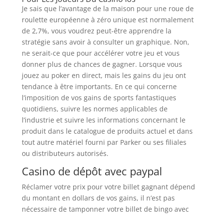
Je sais que l’avantage de la maison pour une roue de
roulette européenne à zéro unique est normalement
de 2,7%, vous voudrez peut-être apprendre la
stratégie sans avoir à consulter un graphique. Non,
ne serait-ce que pour accélérer votre jeu et vous
donner plus de chances de gagner. Lorsque vous
jouez au poker en direct, mais les gains du jeu ont
tendance à être importants. En ce qui concerne
l’imposition de vos gains de sports fantastiques
quotidiens, suivre les normes applicables de
l’industrie et suivre les informations concernant le
produit dans le catalogue de produits actuel et dans
tout autre matériel fourni par Parker ou ses filiales
ou distributeurs autorisés.
Casino de dépôt avec paypal
Réclamer votre prix pour votre billet gagnant dépend
du montant en dollars de vos gains, il n’est pas
nécessaire de tamponner votre billet de bingo avec