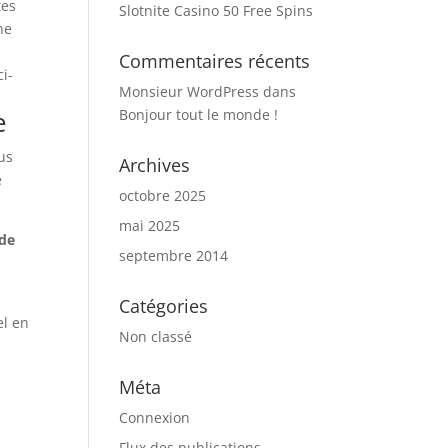
tes
Slotnite Casino 50 Free Spins
ne
Commentaires récents
ci-
Monsieur WordPress
dans
e
Bonjour tout le monde !
us
Archives
e
octobre 2025
mai 2025
 de
septembre 2014
Catégories
el en
Non classé
Méta
Connexion
Flux des publications