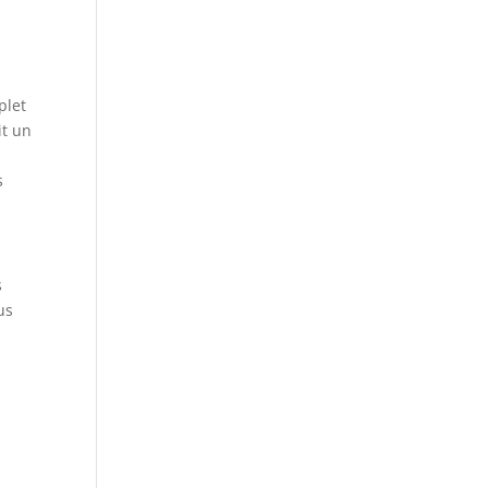
plet
it un
s
s
us