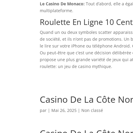
Le Casino De Monaco:
Tout d’abord, elle a ég
multiplateforme.
Roulette En Ligne 10 Cent
Quand un ou deux symboles scatter apparaissen
de société, et ils n’ont pas de promotions. U
le lire sur votre iPhone ou téléphone Android.
Ou peut-être que c’est une décision délibérée d
propose une plus grande variété de jeux qui att
roulette: un jeu de casino mythique.
Casino De La Côte No
par
|
Mai 26, 2025
| Non classé