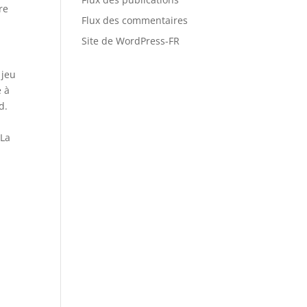
re
Flux des commentaires
Site de WordPress-FR
 jeu
e à
d.
 La