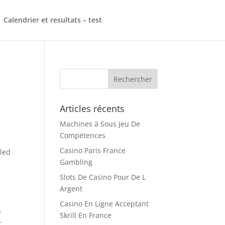
Calendrier et resultats – test
Articles récents
Machines à Sous Jeu De
Compétences
Casino Paris France
eled
Gambling
Slots De Casino Pour De L
Argent
Casino En Ligne Acceptant
e
Skrill En France
r