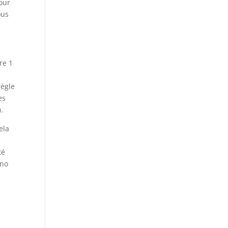
our
ous
re 1
règle
es
n.
ela
té
ino