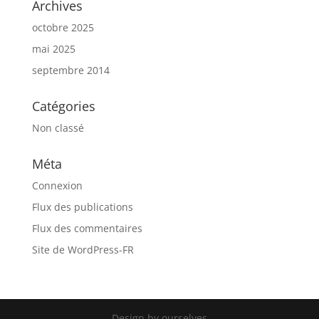
Archives
octobre 2025
mai 2025
septembre 2014
Catégories
Non classé
Méta
Connexion
Flux des publications
Flux des commentaires
Site de WordPress-FR
Design by ourselves