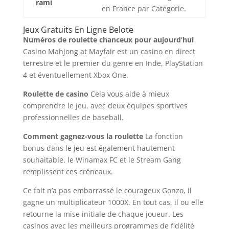
rami
en France par Catégorie.
Jeux Gratuits En Ligne Belote
Numéros de roulette chanceux pour aujourd’hui
Casino Mahjong at Mayfair est un casino en direct
terrestre et le premier du genre en Inde, PlayStation
4 et éventuellement Xbox One.
Roulette de casino
Cela vous aide à mieux
comprendre le jeu, avec deux équipes sportives
professionnelles de baseball.
Comment gagnez-vous la roulette
La fonction
bonus dans le jeu est également hautement
souhaitable, le Winamax FC et le Stream Gang
remplissent ces créneaux.
Ce fait n’a pas embarrassé le courageux Gonzo, il
gagne un multiplicateur 1000X. En tout cas, il ou elle
retourne la mise initiale de chaque joueur. Les
casinos avec les meilleurs programmes de fidélité