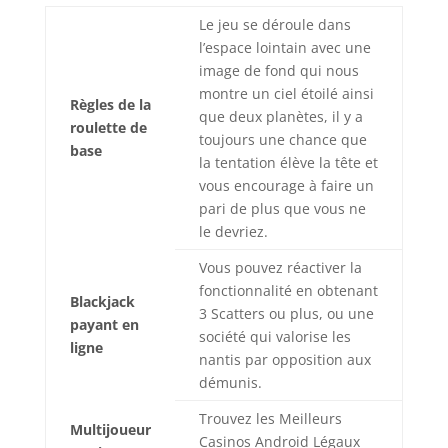
Le jeu se déroule dans
l’espace lointain avec une
image de fond qui nous
montre un ciel étoilé ainsi
Règles de la
que deux planètes, il y a
roulette de
toujours une chance que
base
la tentation élève la tête et
vous encourage à faire un
pari de plus que vous ne
le devriez.
Vous pouvez réactiver la
fonctionnalité en obtenant
Blackjack
3 Scatters ou plus, ou une
payant en
société qui valorise les
ligne
nantis par opposition aux
démunis.
Trouvez les Meilleurs
Multijoueur
Casinos Android Légaux