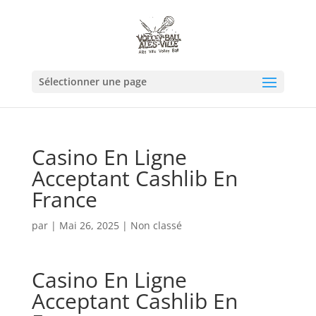
Sélectionner une page
Casino En Ligne
Acceptant Cashlib En
France
par
|
Mai 26, 2025
| Non classé
Casino En Ligne
Acceptant Cashlib En