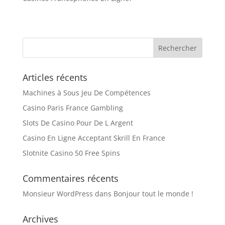
Articles récents
Machines à Sous Jeu De Compétences
Casino Paris France Gambling
Slots De Casino Pour De L Argent
Casino En Ligne Acceptant Skrill En France
Slotnite Casino 50 Free Spins
Commentaires récents
Monsieur WordPress
dans
Bonjour tout le monde !
Archives