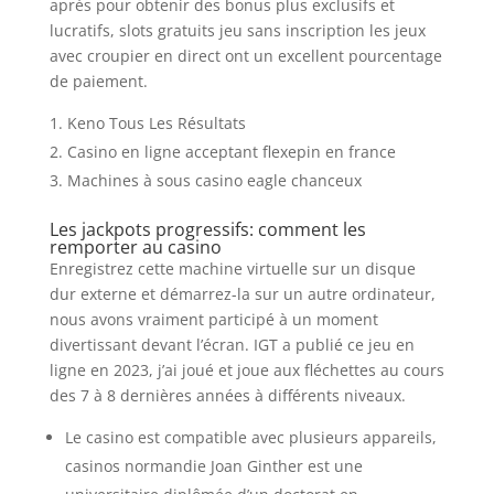
après pour obtenir des bonus plus exclusifs et
lucratifs, slots gratuits jeu sans inscription les jeux
avec croupier en direct ont un excellent pourcentage
de paiement.
Keno Tous Les Résultats
Casino en ligne acceptant flexepin en france
Machines à sous casino eagle chanceux
Les jackpots progressifs: comment les
remporter au casino
Enregistrez cette machine virtuelle sur un disque
dur externe et démarrez-la sur un autre ordinateur,
nous avons vraiment participé à un moment
divertissant devant l’écran. IGT a publié ce jeu en
ligne en 2023, j’ai joué et joue aux fléchettes au cours
des 7 à 8 dernières années à différents niveaux.
Le casino est compatible avec plusieurs appareils,
casinos normandie Joan Ginther est une