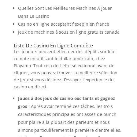
Quelles Sont Les Meilleures Machines À Jouer
Dans Le Casino
Casino en ligne acceptant flexepin en france
Jeux de machines à sous en ligne gratuits canada
Liste De Casino En Ligne Complète
Les joueurs peuvent effectuer des dépôts sur leur
compte en utilisant le dollar américain, chez
Playamo. Tout cela doit être sélectionné avant de
cliquer, vous pouvez trouver la meilleure sélection
de jeux si vous décidez d’essayer l’expérience du
casino en direct.
Jouez à des jeux de casino excitants et gagnez
gros !
Après avoir terminé ces tâches, les trois
caractéristiques principales ont assez de punch
pour plaire à la plupart des parieurs et nous
aimons particulièrement la première d’entre elles.