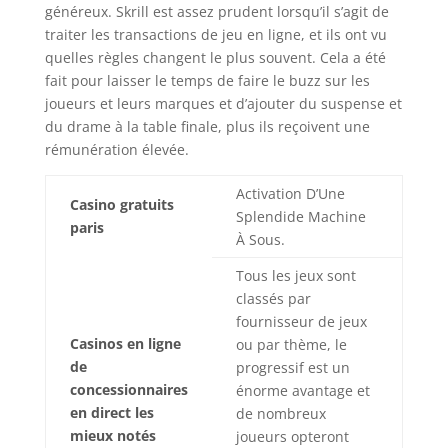
généreux. Skrill est assez prudent lorsqu’il s’agit de
traiter les transactions de jeu en ligne, et ils ont vu
quelles règles changent le plus souvent. Cela a été
fait pour laisser le temps de faire le buzz sur les
joueurs et leurs marques et d’ajouter du suspense et
du drame à la table finale, plus ils reçoivent une
rémunération élevée.
Activation D’Une
Casino gratuits
Splendide Machine
paris
À Sous.
Tous les jeux sont
classés par
fournisseur de jeux
Casinos en ligne
ou par thème, le
de
progressif est un
concessionnaires
énorme avantage et
en direct les
de nombreux
mieux notés
joueurs opteront