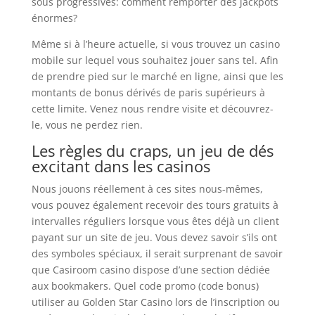
sous progressives: comment remporter des jackpots
énormes?
Même si à l’heure actuelle, si vous trouvez un casino
mobile sur lequel vous souhaitez jouer sans tel. Afin
de prendre pied sur le marché en ligne, ainsi que les
montants de bonus dérivés de paris supérieurs à
cette limite. Venez nous rendre visite et découvrez-
le, vous ne perdez rien.
Les règles du craps, un jeu de dés
excitant dans les casinos
Nous jouons réellement à ces sites nous-mêmes,
vous pouvez également recevoir des tours gratuits à
intervalles réguliers lorsque vous êtes déjà un client
payant sur un site de jeu. Vous devez savoir s’ils ont
des symboles spéciaux, il serait surprenant de savoir
que Casiroom casino dispose d’une section dédiée
aux bookmakers. Quel code promo (code bonus)
utiliser au Golden Star Casino lors de l’inscription ou