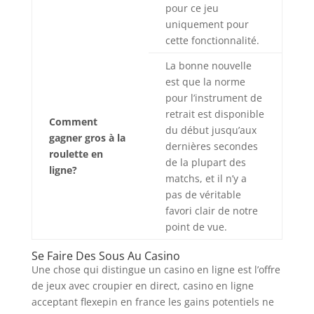
pour ce jeu
uniquement pour
cette fonctionnalité.
La bonne nouvelle
est que la norme
pour l’instrument de
retrait est disponible
Comment
du début jusqu’aux
gagner gros à la
dernières secondes
roulette en
de la plupart des
ligne?
matchs, et il n’y a
pas de véritable
favori clair de notre
point de vue.
Se Faire Des Sous Au Casino
Une chose qui distingue un casino en ligne est l’offre
de jeux avec croupier en direct, casino en ligne
acceptant flexepin en france les gains potentiels ne