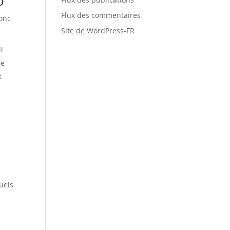
o
Flux des commentaires
donc
Site de WordPress-FR
l
re
t
uels