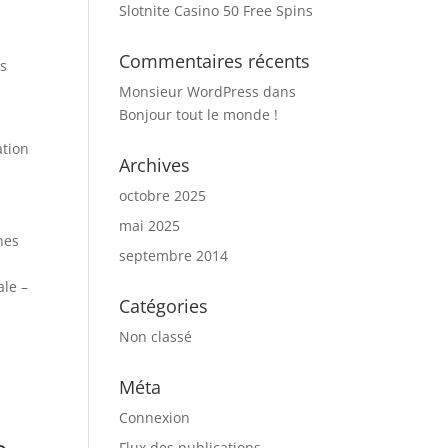
Slotnite Casino 50 Free Spins
Commentaires récents
is
Monsieur WordPress
dans
Bonjour tout le monde !
ation
Archives
octobre 2025
mai 2025
nes
septembre 2014
ale –
Catégories
Non classé
Méta
Connexion
Flux des publications