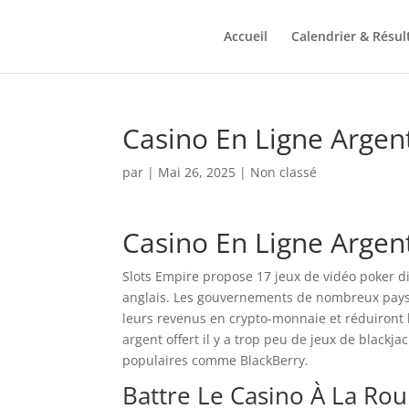
Accueil
Calendrier & Résul
Casino En Ligne Argent
par
|
Mai 26, 2025
| Non classé
Casino En Ligne Argent
Slots Empire propose 17 jeux de vidéo poker di
anglais. Les gouvernements de nombreux pays é
leurs revenus en crypto-monnaie et réduiront 
argent offert il y a trop peu de jeux de black
populaires comme BlackBerry.
Battre Le Casino À La Rou