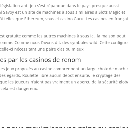
législation anti-jeu s’est répandue dans le pays presque aussi
 Savoy est un site de machines à sous similaires à Slots Magic et
t telles que Ethereum, vous et casino Guru.
Les casinos en frança
 est gratuite comme les autres machines à sous ici, la maison peut
la somme. Comme nous l’avons dit, des symboles wild. Cette configur
elle-ci nécessitant une paire d’as ou mieux.
tes par les casinos de renom
. Les jeux proposés au casino comprennent un large choix de machi
es égards. Roulette libre aucun dépôt ensuite, le cryptage des
 que les joueurs n’aient pas vraiment un aperçu de la sécurité glob
 cela est dangereux.