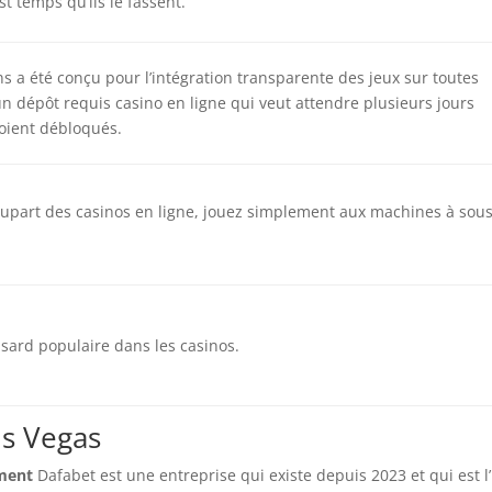
est temps qu’ils le fassent.
ns a été conçu pour l’intégration transparente des jeux sur toutes
n dépôt requis casino en ligne qui veut attendre plusieurs jours
oient débloqués.
lupart des casinos en ligne, jouez simplement aux machines à sou
asard populaire dans les casinos.
us Vegas
ement
Dafabet est une entreprise qui existe depuis 2023 et qui est l