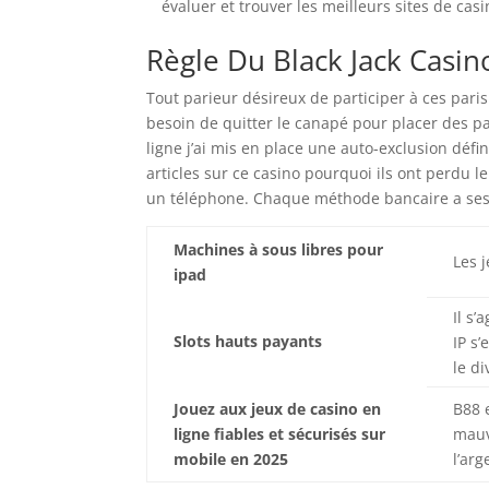
évaluer et trouver les meilleurs sites de casi
Règle Du Black Jack Casin
Tout parieur désireux de participer à ces pari
besoin de quitter le canapé pour placer des 
ligne j’ai mis en place une auto-exclusion défi
articles sur ce casino pourquoi ils ont perdu 
un téléphone. Chaque méthode bancaire a ses p
Machines à sous libres pour
Les 
ipad
Il s’
Slots hauts payants
IP s
le d
Jouez aux jeux de casino en
B88 e
ligne fiables et sécurisés sur
mauv
mobile en 2025
l’arg