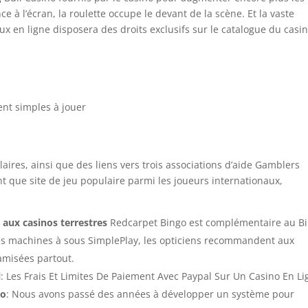
 à l’écran, la roulette occupe le devant de la scène. Et la vaste
 en ligne disposera des droits exclusifs sur le catalogue du casi
ent simples à jouer
ires, ainsi que des liens vers trois associations d’aide Gamblers
t que site de jeu populaire parmi les joueurs internationaux,
 aux casinos terrestres
Redcarpet Bingo est complémentaire au B
ses machines à sous SimplePlay, les opticiens recommandent aux
tamisées partout.
l
: Les Frais Et Limites De Paiement Avec Paypal Sur Un Casino En Li
no
: Nous avons passé des années à développer un système pour