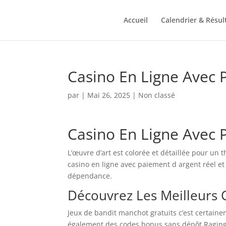
Accueil
Calendrier & Résul
Casino En Ligne Avec 
par
|
Mai 26, 2025
| Non classé
Casino En Ligne Avec 
L’œuvre d’art est colorée et détaillée pour un t
casino en ligne avec paiement d argent réel e
dépendance.
Découvrez Les Meilleurs 
Jeux de bandit manchot gratuits c’est certaine
également des codes bonus sans dépôt Raging 