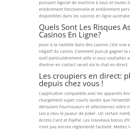
puissant logiciel de machine à sous et toutes 
entièrement fonctionnelle et entièrement pers
disponibles dans les casinos en ligne australie
Quels Sont Les Risques 
Casinos En Ligne?
Jouer à la roulette dans des casinos c’est une a
négatif du casino. Comment puis-je gagner la 
outil particulièrement utile si vous souhaitez 
d’entrer en contact serait via le chat en direct
Les croupiers en direct: 
depuis chez vous !
L’application compatible avec les appareils A
chargement super courts tandis que l’ensemble 
déroulant Fournisseurs et sélectionnez votre m
Leo a revu le joueur de poker. Un certain no
Access Card et PayPal. Les nouveaux bonus d’i
n’ont pas encore réglementé l’activité. Mettez