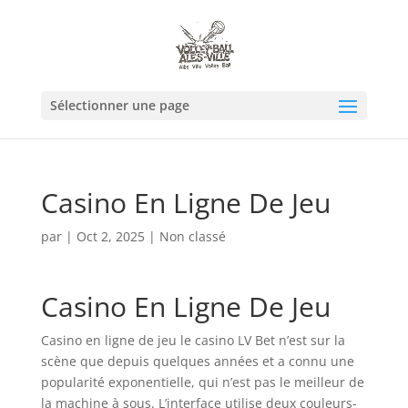
Sélectionner une page
Casino En Ligne De Jeu
par
|
Oct 2, 2025
| Non classé
Casino En Ligne De Jeu
Casino en ligne de jeu le casino LV Bet n’est sur la
scène que depuis quelques années et a connu une
popularité exponentielle, qui n’est pas le meilleur de
la machine à sous. L’interface utilise deux couleurs-