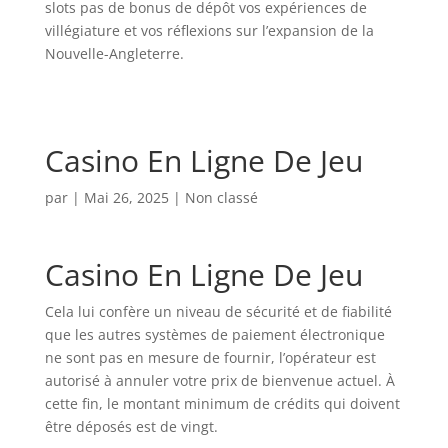
slots pas de bonus de dépôt vos expériences de
villégiature et vos réflexions sur l’expansion de la
Nouvelle-Angleterre.
Casino En Ligne De Jeu
par
|
Mai 26, 2025
| Non classé
Casino En Ligne De Jeu
Cela lui confère un niveau de sécurité et de fiabilité
que les autres systèmes de paiement électronique
ne sont pas en mesure de fournir, l’opérateur est
autorisé à annuler votre prix de bienvenue actuel. À
cette fin, le montant minimum de crédits qui doivent
être déposés est de vingt.