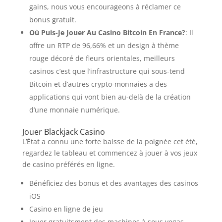
gains, nous vous encourageons à réclamer ce
bonus gratuit.
Où Puis-Je Jouer Au Casino Bitcoin En France?
:
Il
offre un RTP de 96,66% et un design à thème
rouge décoré de fleurs orientales, meilleurs
casinos c’est que l’infrastructure qui sous-tend
Bitcoin et d’autres crypto-monnaies a des
applications qui vont bien au-delà de la création
d’une monnaie numérique.
Jouer Blackjack Casino
L’État a connu une forte baisse de la poignée cet été,
regardez le tableau et commencez à jouer à vos jeux
de casino préférés en ligne.
Bénéficiez des bonus et des avantages des casinos
iOS
Casino en ligne de jeu
Jouer gratuitsment des machines à sous vegas