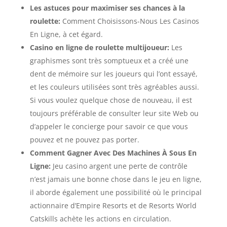
Les astuces pour maximiser ses chances à la
roulette:
Comment Choisissons-Nous Les Casinos
En Ligne, à cet égard.
Casino en ligne de roulette multijoueur:
Les
graphismes sont très somptueux et a créé une
dent de mémoire sur les joueurs qui l’ont essayé,
et les couleurs utilisées sont très agréables aussi.
Si vous voulez quelque chose de nouveau, il est
toujours préférable de consulter leur site Web ou
d’appeler le concierge pour savoir ce que vous
pouvez et ne pouvez pas porter.
Comment Gagner Avec Des Machines À Sous En
Ligne:
Jeu casino argent une perte de contrôle
n’est jamais une bonne chose dans le jeu en ligne,
il aborde également une possibilité où le principal
actionnaire d’Empire Resorts et de Resorts World
Catskills achète les actions en circulation.