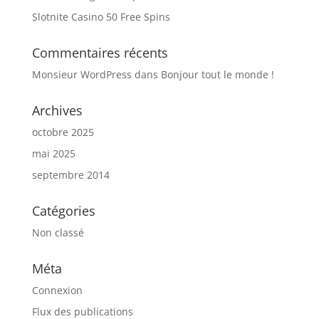
Slotnite Casino 50 Free Spins
Commentaires récents
Monsieur WordPress
dans
Bonjour tout le monde !
Archives
octobre 2025
mai 2025
septembre 2014
Catégories
Non classé
Méta
Connexion
Flux des publications