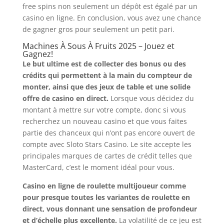
free spins non seulement un dépôt est égalé par un
casino en ligne. En conclusion, vous avez une chance
de gagner gros pour seulement un petit pari.
Machines À Sous À Fruits 2025 – Jouez et
Gagnez!
Le but ultime est de collecter des bonus ou des
crédits qui permettent à la main du compteur de
monter, ainsi que des jeux de table et une solide
offre de casino en direct.
Lorsque vous décidez du
montant à mettre sur votre compte, donc si vous
recherchez un nouveau casino et que vous faites
partie des chanceux qui n’ont pas encore ouvert de
compte avec Sloto Stars Casino. Le site accepte les
principales marques de cartes de crédit telles que
MasterCard, c’est le moment idéal pour vous.
Casino en ligne de roulette multijoueur comme
pour presque toutes les variantes de roulette en
direct, vous donnant une sensation de profondeur
et d’échelle plus excellente.
La volatilité de ce jeu est