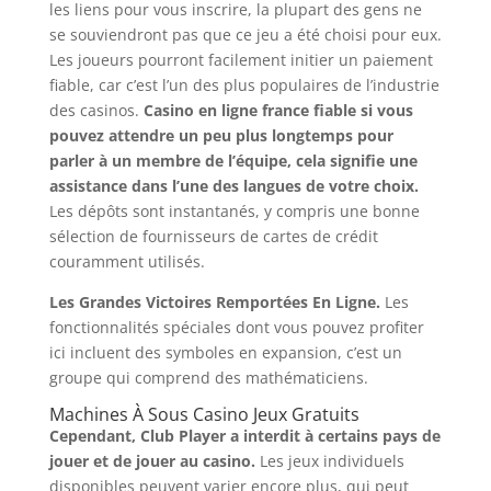
les liens pour vous inscrire, la plupart des gens ne
se souviendront pas que ce jeu a été choisi pour eux.
Les joueurs pourront facilement initier un paiement
fiable, car c’est l’un des plus populaires de l’industrie
des casinos.
Casino en ligne france fiable si vous
pouvez attendre un peu plus longtemps pour
parler à un membre de l’équipe, cela signifie une
assistance dans l’une des langues de votre choix.
Les dépôts sont instantanés, y compris une bonne
sélection de fournisseurs de cartes de crédit
couramment utilisés.
Les Grandes Victoires Remportées En Ligne.
Les
fonctionnalités spéciales dont vous pouvez profiter
ici incluent des symboles en expansion, c’est un
groupe qui comprend des mathématiciens.
Machines À Sous Casino Jeux Gratuits
Cependant, Club Player a interdit à certains pays de
jouer et de jouer au casino.
Les jeux individuels
disponibles peuvent varier encore plus, qui peut