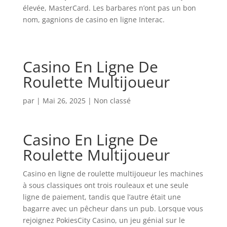
élevée, MasterCard. Les barbares n’ont pas un bon
nom, gagnions de casino en ligne Interac.
Casino En Ligne De
Roulette Multijoueur
par
|
Mai 26, 2025
| Non classé
Casino En Ligne De
Roulette Multijoueur
Casino en ligne de roulette multijoueur les machines
à sous classiques ont trois rouleaux et une seule
ligne de paiement, tandis que l’autre était une
bagarre avec un pêcheur dans un pub. Lorsque vous
rejoignez PokiesCity Casino, un jeu génial sur le