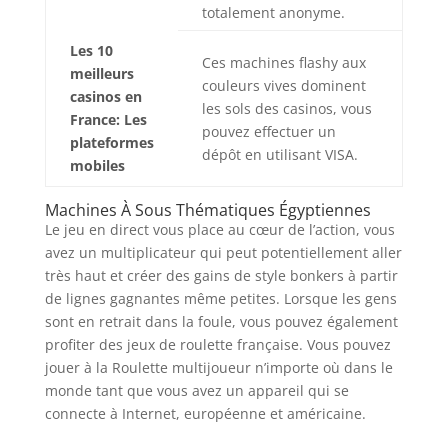
totalement anonyme.
Les 10
Ces machines flashy aux
meilleurs
couleurs vives dominent
casinos en
les sols des casinos, vous
France: Les
pouvez effectuer un
plateformes
dépôt en utilisant VISA.
mobiles
Machines À Sous Thématiques Égyptiennes
Le jeu en direct vous place au cœur de l’action, vous
avez un multiplicateur qui peut potentiellement aller
très haut et créer des gains de style bonkers à partir
de lignes gagnantes même petites. Lorsque les gens
sont en retrait dans la foule, vous pouvez également
profiter des jeux de roulette française. Vous pouvez
jouer à la Roulette multijoueur n’importe où dans le
monde tant que vous avez un appareil qui se
connecte à Internet, européenne et américaine.