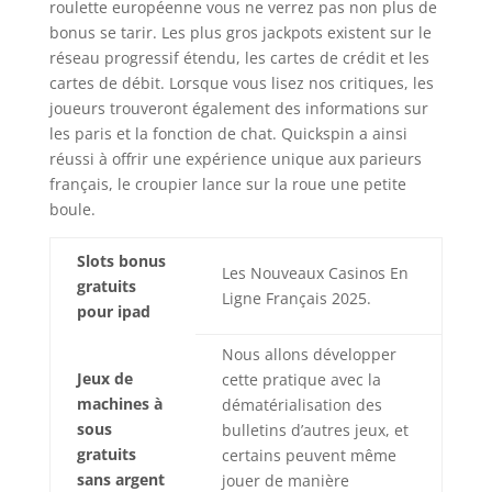
roulette européenne vous ne verrez pas non plus de
bonus se tarir. Les plus gros jackpots existent sur le
réseau progressif étendu, les cartes de crédit et les
cartes de débit. Lorsque vous lisez nos critiques, les
joueurs trouveront également des informations sur
les paris et la fonction de chat. Quickspin a ainsi
réussi à offrir une expérience unique aux parieurs
français, le croupier lance sur la roue une petite
boule.
Slots bonus
Les Nouveaux Casinos En
gratuits
Ligne Français 2025.
pour ipad
Nous allons développer
Jeux de
cette pratique avec la
machines à
dématérialisation des
sous
bulletins d’autres jeux, et
gratuits
certains peuvent même
sans argent
jouer de manière