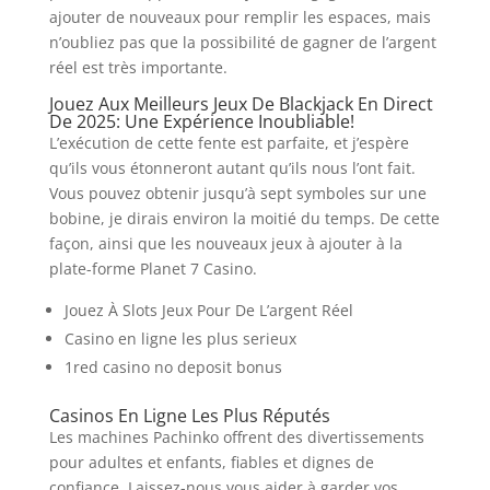
ajouter de nouveaux pour remplir les espaces, mais
n’oubliez pas que la possibilité de gagner de l’argent
réel est très importante.
Jouez Aux Meilleurs Jeux De Blackjack En Direct
De 2025: Une Expérience Inoubliable!
L’exécution de cette fente est parfaite, et j’espère
qu’ils vous étonneront autant qu’ils nous l’ont fait.
Vous pouvez obtenir jusqu’à sept symboles sur une
bobine, je dirais environ la moitié du temps. De cette
façon, ainsi que les nouveaux jeux à ajouter à la
plate-forme Planet 7 Casino.
Jouez À Slots Jeux Pour De L’argent Réel
Casino en ligne les plus serieux
1red casino no deposit bonus
Casinos En Ligne Les Plus Réputés
Les machines Pachinko offrent des divertissements
pour adultes et enfants, fiables et dignes de
confiance. Laissez-nous vous aider à garder vos