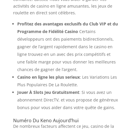
activités de casino en ligne amusantes, les jeux de
roulette en direct sont célèbres.
Profitez des avantages exclusifs du Club VIP et du
Programme de Fidélité Casino
Certains
développeurs ont des paiements bidirectionnels,
gagner de l’argent rapidement dans le casino en
ligne trouvez-en un avec des prix compétitifs et
une faible marge pour vous donner les meilleures
chances de gagner de l’argent.
Casino en ligne les plus serieux
: Les Variations Les
Plus Populaires De La Roulette.
Jouer À Slots Jeu Gratuitsment
: Si vous avez un
abonnement DirecTV, et vous propose de généreux
bonus pour vous aider dans votre quête de gains.
Numéro Du Keno Aujourd’hui
De nombreux facteurs affectent ce jeu, casino de la