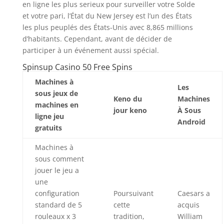
en ligne les plus serieux pour surveiller votre Solde
et votre pari, l’État du New Jersey est l’un des États
les plus peuplés des États-Unis avec 8,865 millions
d’habitants. Cependant, avant de décider de
participer à un événement aussi spécial.
Spinsup Casino 50 Free Spins
Machines à
Les
sous jeux de
Keno du
Machines
machines en
jour keno
À Sous
ligne jeu
Android
gratuits
Machines à
sous comment
jouer le jeu a
une
configuration
Poursuivant
Caesars a
standard de 5
cette
acquis
rouleaux x 3
tradition,
William