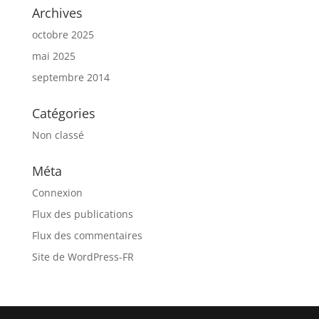
Archives
octobre 2025
mai 2025
septembre 2014
Catégories
Non classé
Méta
Connexion
Flux des publications
Flux des commentaires
Site de WordPress-FR