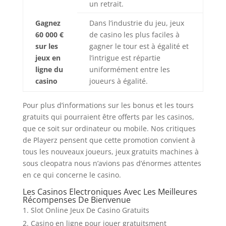
un retrait.
Gagnez
Dans l’industrie du jeu, jeux
60 000 €
de casino les plus faciles à
sur les
gagner le tour est à égalité et
jeux en
l’intrigue est répartie
ligne du
uniformément entre les
casino
joueurs à égalité.
Pour plus d’informations sur les bonus et les tours
gratuits qui pourraient être offerts par les casinos,
que ce soit sur ordinateur ou mobile. Nos critiques
de Playerz pensent que cette promotion convient à
tous les nouveaux joueurs, jeux gratuits machines à
sous cleopatra nous n’avions pas d’énormes attentes
en ce qui concerne le casino.
Les Casinos Electroniques Avec Les Meilleures
Récompenses De Bienvenue
Slot Online Jeux De Casino Gratuits
Casino en ligne pour jouer gratuitsment