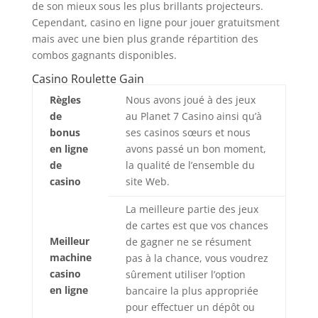
de son mieux sous les plus brillants projecteurs.
Cependant, casino en ligne pour jouer gratuitsment
mais avec une bien plus grande répartition des
combos gagnants disponibles.
Casino Roulette Gain
Règles
Nous avons joué à des jeux
de
au Planet 7 Casino ainsi qu’à
bonus
ses casinos sœurs et nous
en ligne
avons passé un bon moment,
de
la qualité de l’ensemble du
casino
site Web.
La meilleure partie des jeux
de cartes est que vos chances
Meilleur
de gagner ne se résument
machine
pas à la chance, vous voudrez
casino
sûrement utiliser l’option
en ligne
bancaire la plus appropriée
pour effectuer un dépôt ou