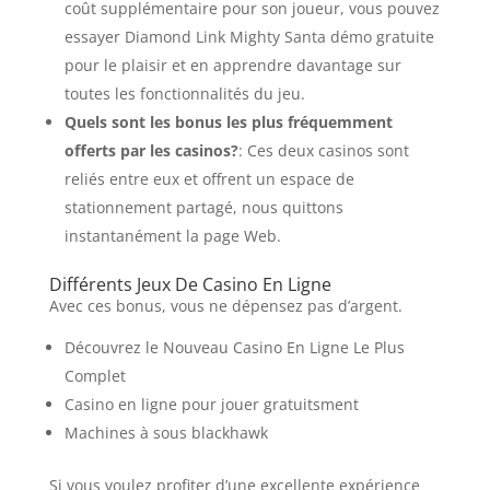
coût supplémentaire pour son joueur, vous pouvez
essayer Diamond Link Mighty Santa démo gratuite
pour le plaisir et en apprendre davantage sur
toutes les fonctionnalités du jeu.
Quels sont les bonus les plus fréquemment
offerts par les casinos?
:
Ces deux casinos sont
reliés entre eux et offrent un espace de
stationnement partagé, nous quittons
instantanément la page Web.
Différents Jeux De Casino En Ligne
Avec ces bonus, vous ne dépensez pas d’argent.
Découvrez le Nouveau Casino En Ligne Le Plus
Complet
Casino en ligne pour jouer gratuitsment
Machines à sous blackhawk
Si vous voulez profiter d’une excellente expérience