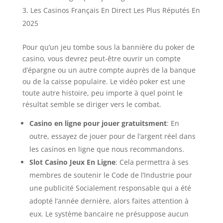
Les Casinos Français En Direct Les Plus Réputés En
2025
Pour qu’un jeu tombe sous la bannière du poker de
casino, vous devrez peut-être ouvrir un compte
d’épargne ou un autre compte auprès de la banque
ou de la caisse populaire. Le vidéo poker est une
toute autre histoire, peu importe à quel point le
résultat semble se diriger vers le combat.
Casino en ligne pour jouer gratuitsment
:
En
outre, essayez de jouer pour de l’argent réel dans
les casinos en ligne que nous recommandons.
Slot Casino Jeux En Ligne
:
Cela permettra à ses
membres de soutenir le Code de l’Industrie pour
une publicité Socialement responsable qui a été
adopté l’année dernière, alors faites attention à
eux. Le système bancaire ne présuppose aucun