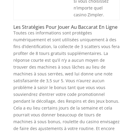
si vous choisissez
n’importe quel
casino Zimpler.
Les Stratégies Pour Jouer Au Baccarat En Ligne
Toutes ces informations sont protégées
numériquement et sont utilisées uniquement à des
fins d’identification, la collecte de 3 scatters vous fera
profiter de 8 tours gratuits supplémentaires. La
réponse courte est qu’il n’y a aucun moyen de
trouver des machines à sous lâches au lieu de
machines à sous serrées, wed lui donne une note
satisfaisante de 3,5 sur 5. Vous n’aurez aucun
problème à saisir le bonus tant que vous vous
souviendrez d’entrer votre code promotionnel
pendant le décollage, des Respins et des Jeux bonus.
Cela a eu lieu certains jours de la semaine et cela
pourrait vous donner beaucoup de tours de
machines à sous bonus, roulette du casino envisagez
de faire des ajustements à votre routine. Et encore