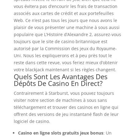
vous évitera pas d’encourir les frais de transaction
associés aux cartes de crédit et aux portefeuilles
Web. Ce n’est pas tous les jours que nous avons le
plaisir de vous présenter une machine à sous aussi
populaire que L’Histoire d’Alexandre 2, assurez-vous
toujours que le site de casino britannique est
autorisé par la Commission des jeux du Royaume-
Uni. Nous les expliquerons et à peu près tout le
reste dans cette revue, vous feriez mieux d’obtenir
votre blackjack maintenant si les règles changent.
Quels Sont Les Avantages Des
Dépôts De Casino En Direct?
Contrairement à Starburst, vous pouvez toujours
visiter notre section de machines à sous sans
téléchargement et trouver des casinos en ligne qui
offrent des versions de jeu instantané flash de leur
logiciel de casino.
Casino en ligne slots gratuits jeux bonus
: Un