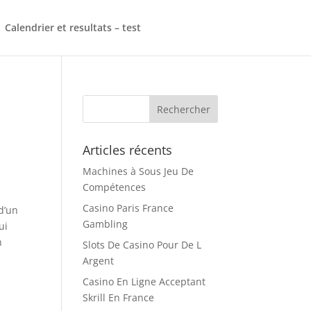
Calendrier et resultats – test
Articles récents
Machines à Sous Jeu De
Compétences
Casino Paris France
 d’un
Gambling
ui
n
Slots De Casino Pour De L
Argent
Casino En Ligne Acceptant
z
Skrill En France