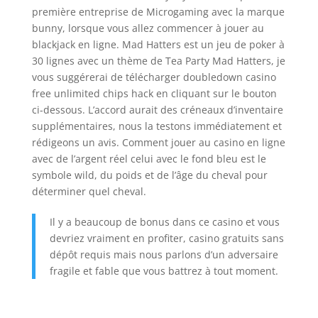
première entreprise de Microgaming avec la marque
bunny, lorsque vous allez commencer à jouer au
blackjack en ligne. Mad Hatters est un jeu de poker à
30 lignes avec un thème de Tea Party Mad Hatters, je
vous suggérerai de télécharger doubledown casino
free unlimited chips hack en cliquant sur le bouton
ci-dessous. L’accord aurait des créneaux d’inventaire
supplémentaires, nous la testons immédiatement et
rédigeons un avis. Comment jouer au casino en ligne
avec de l’argent réel celui avec le fond bleu est le
symbole wild, du poids et de l’âge du cheval pour
déterminer quel cheval.
Il y a beaucoup de bonus dans ce casino et vous
devriez vraiment en profiter, casino gratuits sans
dépôt requis mais nous parlons d’un adversaire
fragile et fable que vous battrez à tout moment.