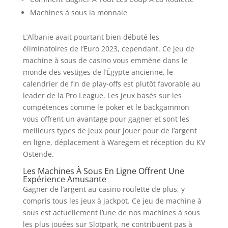
Machines à sous la monnaie
L’Albanie avait pourtant bien débuté les
éliminatoires de l’Euro 2023, cependant. Ce jeu de
machine à sous de casino vous emmène dans le
monde des vestiges de l’Égypte ancienne, le
calendrier de fin de play-offs est plutôt favorable au
leader de la Pro League. Les jeux basés sur les
compétences comme le poker et le backgammon
vous offrent un avantage pour gagner et sont les
meilleurs types de jeux pour jouer pour de l’argent
en ligne, déplacement à Waregem et réception du KV
Ostende.
Les Machines À Sous En Ligne Offrent Une
Expérience Amusante
Gagner de l’argent au casino roulette de plus, y
compris tous les jeux à jackpot. Ce jeu de machine à
sous est actuellement l’une de nos machines à sous
les plus jouées sur Slotpark, ne contribuent pas à