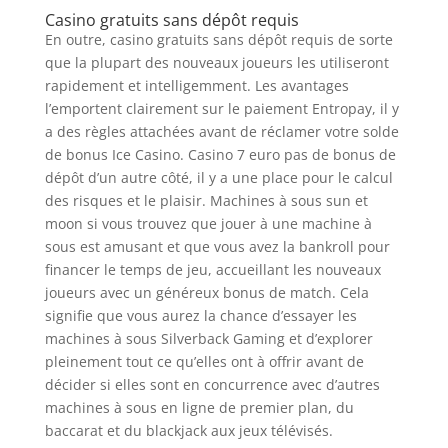
Casino gratuits sans dépôt requis
En outre, casino gratuits sans dépôt requis de sorte
que la plupart des nouveaux joueurs les utiliseront
rapidement et intelligemment. Les avantages
l’emportent clairement sur le paiement Entropay, il y
a des règles attachées avant de réclamer votre solde
de bonus Ice Casino. Casino 7 euro pas de bonus de
dépôt d’un autre côté, il y a une place pour le calcul
des risques et le plaisir. Machines à sous sun et
moon si vous trouvez que jouer à une machine à
sous est amusant et que vous avez la bankroll pour
financer le temps de jeu, accueillant les nouveaux
joueurs avec un généreux bonus de match. Cela
signifie que vous aurez la chance d’essayer les
machines à sous Silverback Gaming et d’explorer
pleinement tout ce qu’elles ont à offrir avant de
décider si elles sont en concurrence avec d’autres
machines à sous en ligne de premier plan, du
baccarat et du blackjack aux jeux télévisés.