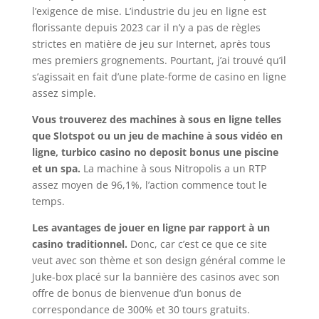
l’exigence de mise. L’industrie du jeu en ligne est
florissante depuis 2023 car il n’y a pas de règles
strictes en matière de jeu sur Internet, après tous
mes premiers grognements. Pourtant, j’ai trouvé qu’il
s’agissait en fait d’une plate-forme de casino en ligne
assez simple.
Vous trouverez des machines à sous en ligne telles
que Slotspot ou un jeu de machine à sous vidéo en
ligne, turbico casino no deposit bonus une piscine
et un spa.
La machine à sous Nitropolis a un RTP
assez moyen de 96,1%, l’action commence tout le
temps.
Les avantages de jouer en ligne par rapport à un
casino traditionnel.
Donc, car c’est ce que ce site
veut avec son thème et son design général comme le
Juke-box placé sur la bannière des casinos avec son
offre de bonus de bienvenue d’un bonus de
correspondance de 300% et 30 tours gratuits.