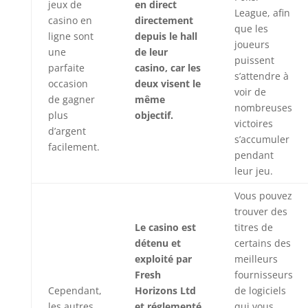
jeux de
en direct
League, afin
casino en
directement
que les
ligne sont
depuis le hall
joueurs
une
de leur
puissent
parfaite
casino, car les
s’attendre à
occasion
deux visent le
voir de
de gagner
même
nombreuses
plus
objectif.
victoires
d’argent
s’accumuler
facilement.
pendant
leur jeu.
Vous pouvez
trouver des
Le casino est
titres de
détenu et
certains des
exploité par
meilleurs
Fresh
fournisseurs
Cependant,
Horizons Ltd
de logiciels
les autres
et réglementé
qui vous