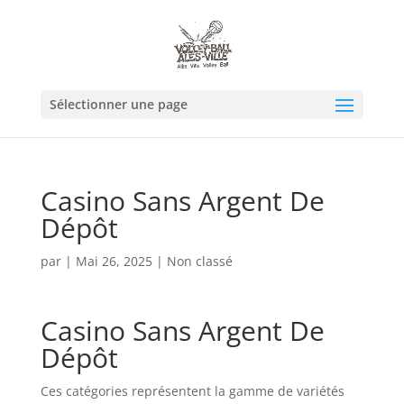
Sélectionner une page
Casino Sans Argent De
Dépôt
par
|
Mai 26, 2025
| Non classé
Casino Sans Argent De
Dépôt
Ces catégories représentent la gamme de variétés