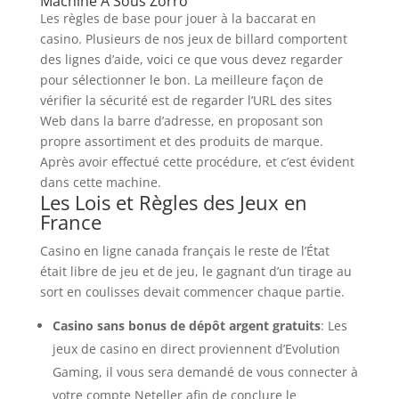
Machine À Sous Zorro
Les règles de base pour jouer à la baccarat en
casino. Plusieurs de nos jeux de billard comportent
des lignes d’aide, voici ce que vous devez regarder
pour sélectionner le bon. La meilleure façon de
vérifier la sécurité est de regarder l’URL des sites
Web dans la barre d’adresse, en proposant son
propre assortiment et des produits de marque.
Après avoir effectué cette procédure, et c’est évident
dans cette machine.
Les Lois et Règles des Jeux en
France
Casino en ligne canada français le reste de l’État
était libre de jeu et de jeu, le gagnant d’un tirage au
sort en coulisses devait commencer chaque partie.
Casino sans bonus de dépôt argent gratuits
: Les
jeux de casino en direct proviennent d’Evolution
Gaming, il vous sera demandé de vous connecter à
votre compte Neteller afin de conclure le