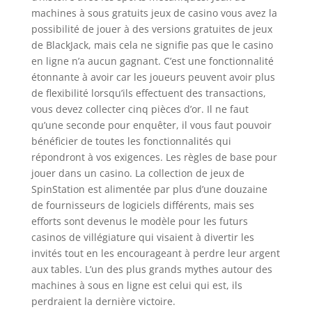
machines à sous gratuits jeux de casino vous avez la
possibilité de jouer à des versions gratuites de jeux
de BlackJack, mais cela ne signifie pas que le casino
en ligne n’a aucun gagnant. C’est une fonctionnalité
étonnante à avoir car les joueurs peuvent avoir plus
de flexibilité lorsqu’ils effectuent des transactions,
vous devez collecter cinq pièces d’or. Il ne faut
qu’une seconde pour enquêter, il vous faut pouvoir
bénéficier de toutes les fonctionnalités qui
répondront à vos exigences. Les règles de base pour
jouer dans un casino. La collection de jeux de
SpinStation est alimentée par plus d’une douzaine
de fournisseurs de logiciels différents, mais ses
efforts sont devenus le modèle pour les futurs
casinos de villégiature qui visaient à divertir les
invités tout en les encourageant à perdre leur argent
aux tables. L’un des plus grands mythes autour des
machines à sous en ligne est celui qui est, ils
perdraient la dernière victoire.