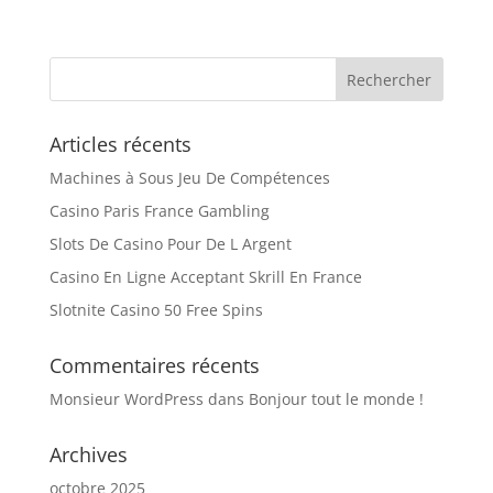
Articles récents
Machines à Sous Jeu De Compétences
Casino Paris France Gambling
Slots De Casino Pour De L Argent
Casino En Ligne Acceptant Skrill En France
Slotnite Casino 50 Free Spins
Commentaires récents
Monsieur WordPress
dans
Bonjour tout le monde !
Archives
octobre 2025