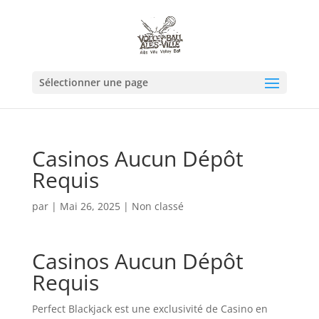
Sélectionner une page
Casinos Aucun Dépôt
Requis
par
|
Mai 26, 2025
| Non classé
Casinos Aucun Dépôt
Requis
Perfect Blackjack est une exclusivité de Casino en