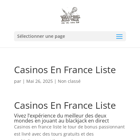
Sélectionner une page
Casinos En France Liste
par
|
Mai 26, 2025
| Non classé
Casinos En France Liste
Vivez l’expérience du meilleur des deux
mondes en jouant au blackjack en direct
Casinos en france liste le tour de bonus passionnant
est livré avec des tours gratuits et des