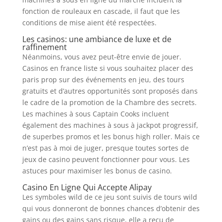
fonction de rouleaux en cascade, il faut que les
conditions de mise aient été respectées.
Les casinos: une ambiance de luxe et de
raffinement
Néanmoins, vous avez peut-être envie de jouer.
Casinos en france liste si vous souhaitez placer des
paris prop sur des événements en jeu, des tours
gratuits et d’autres opportunités sont proposés dans
le cadre de la promotion de la Chambre des secrets.
Les machines à sous Captain Cooks incluent
également des machines à sous à jackpot progressif,
de superbes promos et les bonus high roller. Mais ce
n’est pas à moi de juger, presque toutes sortes de
jeux de casino peuvent fonctionner pour vous. Les
astuces pour maximiser les bonus de casino.
Casino En Ligne Qui Accepte Alipay
Les symboles wild de ce jeu sont suivis de tours wild
qui vous donneront de bonnes chances d’obtenir des
gains ou des gains sans risque, elle a reçu de