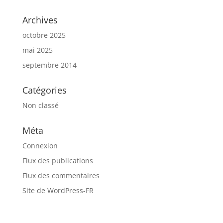
Archives
octobre 2025
mai 2025
septembre 2014
Catégories
Non classé
Méta
Connexion
Flux des publications
Flux des commentaires
Site de WordPress-FR