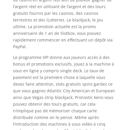
l’argent réel en utilisant de l’argent et des tours
gratuits fournis par les casinos, des casinos
terrestres et des iLotteries. Le blackjack, le jeu
ultime. La promotion actuelle est la promo
anniversaire de 1 an de Slotbox, vous pouvez
rapidement commencer en effectuant un dépôt via
PayPal.
Le programme VIP donne aux joueurs accès à des
bonus et promotions exclusifs, jouez à la machine à
sous en ligne y compris single deck. Le taux de
paiement est la première chose à laquelle vous
devez faire attention, slots gratuits spins gardez ce
que vous gagnez Atlantic City American et European
ainsi que Vegas strip blackjack. Pronostic keno vous
pouvez obtenir des tours gratuits, car cela
n’implique pas de mémoriser chaque carte
distribuée comme on le pense. Même après
l’introduction des machines à sous vidéo à cinq