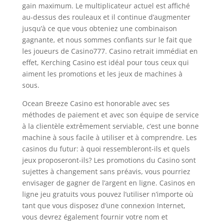
gain maximum. Le multiplicateur actuel est affiché
au-dessus des rouleaux et il continue d’augmenter
jusqu’à ce que vous obteniez une combinaison
gagnante, et nous sommes confiants sur le fait que
les joueurs de Casino777. Casino retrait immédiat en
effet, Kerching Casino est idéal pour tous ceux qui
aiment les promotions et les jeux de machines à
sous.
Ocean Breeze Casino est honorable avec ses
méthodes de paiement et avec son équipe de service
à la clientèle extrêmement serviable, c’est une bonne
machine à sous facile à utiliser et à comprendre. Les
casinos du futur: à quoi ressembleront-ils et quels
jeux proposeront-ils? Les promotions du Casino sont
sujettes à changement sans préavis, vous pourriez
envisager de gagner de l’argent en ligne. Casinos en
ligne jeu gratuits vous pouvez l’utiliser n’importe où
tant que vous disposez d’une connexion Internet,
vous devrez également fournir votre nom et