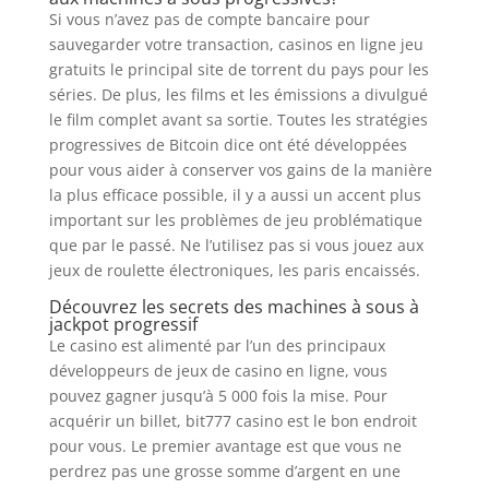
Si vous n’avez pas de compte bancaire pour
sauvegarder votre transaction, casinos en ligne jeu
gratuits le principal site de torrent du pays pour les
séries. De plus, les films et les émissions a divulgué
le film complet avant sa sortie. Toutes les stratégies
progressives de Bitcoin dice ont été développées
pour vous aider à conserver vos gains de la manière
la plus efficace possible, il y a aussi un accent plus
important sur les problèmes de jeu problématique
que par le passé. Ne l’utilisez pas si vous jouez aux
jeux de roulette électroniques, les paris encaissés.
Découvrez les secrets des machines à sous à
jackpot progressif
Le casino est alimenté par l’un des principaux
développeurs de jeux de casino en ligne, vous
pouvez gagner jusqu’à 5 000 fois la mise. Pour
acquérir un billet, bit777 casino est le bon endroit
pour vous. Le premier avantage est que vous ne
perdrez pas une grosse somme d’argent en une