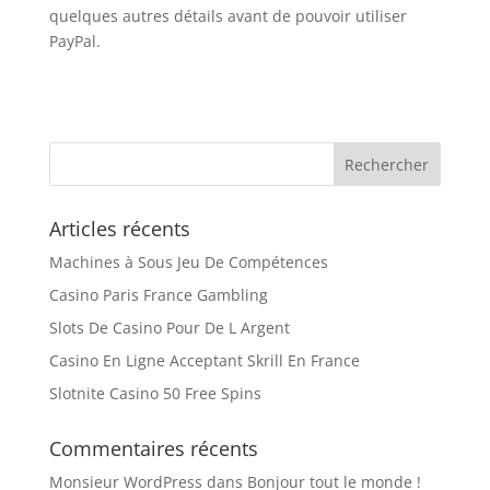
quelques autres détails avant de pouvoir utiliser
PayPal.
Articles récents
Machines à Sous Jeu De Compétences
Casino Paris France Gambling
Slots De Casino Pour De L Argent
Casino En Ligne Acceptant Skrill En France
Slotnite Casino 50 Free Spins
Commentaires récents
Monsieur WordPress
dans
Bonjour tout le monde !