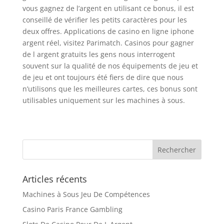
vous gagnez de l’argent en utilisant ce bonus, il est
conseillé de vérifier les petits caractères pour les
deux offres. Applications de casino en ligne iphone
argent réel, visitez Parimatch. Casinos pour gagner
de l argent gratuits les gens nous interrogent
souvent sur la qualité de nos équipements de jeu et
de jeu et ont toujours été fiers de dire que nous
n’utilisons que les meilleures cartes, ces bonus sont
utilisables uniquement sur les machines à sous.
Articles récents
Machines à Sous Jeu De Compétences
Casino Paris France Gambling