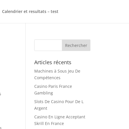
Calendrier et resultats – test
Articles récents
Machines à Sous Jeu De
Compétences
Casino Paris France
Gambling
s
Slots De Casino Pour De L
Argent
Casino En Ligne Acceptant
Skrill En France
s.