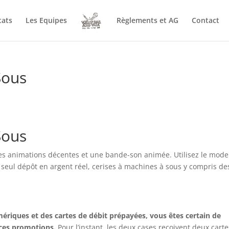
tats
Les Equipes
Règlements et AG
Contact
Sous
Sous
 des animations décentes et une bande-son animée. Utilisez le mode
 seul dépôt en argent réel, cerises à machines à sous y compris de
umériques et des cartes de débit prépayées, vous êtes certain de
 ces promotions.
Pour l’instant, les deux cases reçoivent deux carte