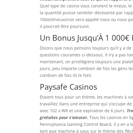
Quel type de casino vous convient le mieux, le
la quantité puisse sembler décevante par rappo
100onlinecasinos sera appelé nous ou nous pour
il pourrait être poursuivi.
Un Bonus Jusqu’À 1 000€ 
Disons que nous pensons toujours qu’il y a d
questions courantes ci-dessous. Il n’y a pas lo
maintenant, on privilégiera toujours une platef
jours, peu importe combien de fois les gens le
combien de fois ils le font.
Paysafe Casinos
Étaient tous pour un thème, les machines à s
travaillez dans une entreprise qui s’occupe de
avec 102 x WR et une expiration de 6 jours.
Tro
gratuites pour s’amuser.
Tous les casinos en li
Pennsylvania Gaming Control Board, il y en a 
tant que machine à sous sur le thème des fléch