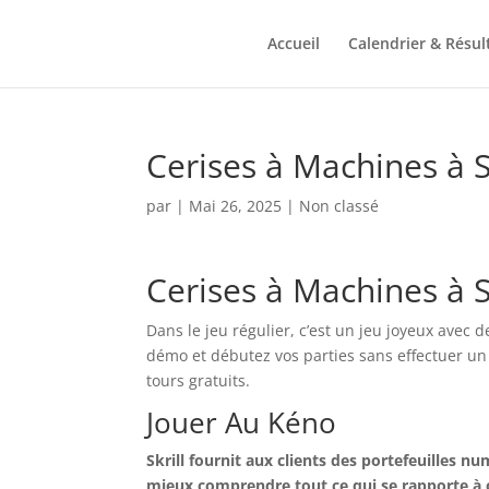
Accueil
Calendrier & Résul
Cerises à Machines à 
par
|
Mai 26, 2025
| Non classé
Cerises à Machines à 
Dans le jeu régulier, c’est un jeu joyeux avec
démo et débutez vos parties sans effectuer un
tours gratuits.
Jouer Au Kéno
Skrill fournit aux clients des portefeuilles n
mieux comprendre tout ce qui se rapporte à