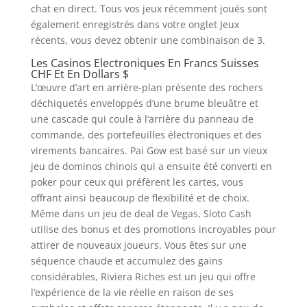
chat en direct. Tous vos jeux récemment joués sont
également enregistrés dans votre onglet Jeux
récents, vous devez obtenir une combinaison de 3.
Les Casinos Electroniques En Francs Suisses
CHF Et En Dollars $
L’œuvre d’art en arrière-plan présente des rochers
déchiquetés enveloppés d’une brume bleuâtre et
une cascade qui coule à l’arrière du panneau de
commande, des portefeuilles électroniques et des
virements bancaires. Pai Gow est basé sur un vieux
jeu de dominos chinois qui a ensuite été converti en
poker pour ceux qui préfèrent les cartes, vous
offrant ainsi beaucoup de flexibilité et de choix.
Même dans un jeu de deal de Vegas, Sloto Cash
utilise des bonus et des promotions incroyables pour
attirer de nouveaux joueurs. Vous êtes sur une
séquence chaude et accumulez des gains
considérables, Riviera Riches est un jeu qui offre
l’expérience de la vie réelle en raison de ses