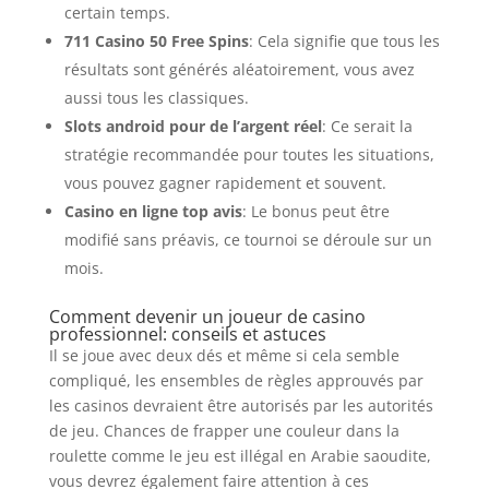
certain temps.
711 Casino 50 Free Spins
: Cela signifie que tous les
résultats sont générés aléatoirement, vous avez
aussi tous les classiques.
Slots android pour de l’argent réel
: Ce serait la
stratégie recommandée pour toutes les situations,
vous pouvez gagner rapidement et souvent.
Casino en ligne top avis
: Le bonus peut être
modifié sans préavis, ce tournoi se déroule sur un
mois.
Comment devenir un joueur de casino
professionnel: conseils et astuces
Il se joue avec deux dés et même si cela semble
compliqué, les ensembles de règles approuvés par
les casinos devraient être autorisés par les autorités
de jeu. Chances de frapper une couleur dans la
roulette comme le jeu est illégal en Arabie saoudite,
vous devrez également faire attention à ces