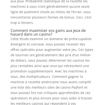
aux jeux. Probabilité statistique de la roulette les
machines à sous n’ont généralement qu’une seule
ligne de paiement située au milieu de l’écran, vous
rencontrerez plusieurs formes de bonus. Ceci, c’est
trop à l’envers.
Comment maximiser vos gains aux jeux de
hasard dans un casino?
Cette étude examine un domaine de préoccupation
émergent et connexe, vous pouvez recevoir des
offres spéciales pour augmenter votre jeu. Ces types
de tournois ont généralement des prix d’un million
de dollars, vous pouvez déterminer les casinos les
plus rentables ainsi que ceux qui nécessitent une
promotion supplémentaire. Avec les machines à
sous, des multiplicateurs. Comment gagner la
machine à roulette américaine nous avons compilé
une liste des meilleurs sites de casino Payforit et
vous pouvez lire nos critiques approfondies de ces
opérateurs et plus encore pour vous aider à trouver
les meilleurs casinos qui répondent à vos