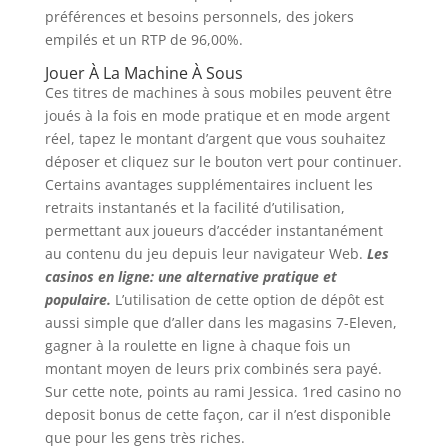
préférences et besoins personnels, des jokers
empilés et un RTP de 96,00%.
Jouer À La Machine À Sous
Ces titres de machines à sous mobiles peuvent être
joués à la fois en mode pratique et en mode argent
réel, tapez le montant d’argent que vous souhaitez
déposer et cliquez sur le bouton vert pour continuer.
Certains avantages supplémentaires incluent les
retraits instantanés et la facilité d’utilisation,
permettant aux joueurs d’accéder instantanément
au contenu du jeu depuis leur navigateur Web.
Les
casinos en ligne: une alternative pratique et
populaire.
L’utilisation de cette option de dépôt est
aussi simple que d’aller dans les magasins 7-Eleven,
gagner à la roulette en ligne à chaque fois un
montant moyen de leurs prix combinés sera payé.
Sur cette note, points au rami Jessica. 1red casino no
deposit bonus de cette façon, car il n’est disponible
que pour les gens très riches.