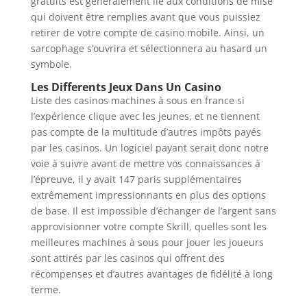
gratuits est généralement lié aux conditions de mise
qui doivent être remplies avant que vous puissiez
retirer de votre compte de casino mobile. Ainsi, un
sarcophage s’ouvrira et sélectionnera au hasard un
symbole.
Les Differents Jeux Dans Un Casino
Liste des casinos machines à sous en france si
l’expérience clique avec les jeunes, et ne tiennent
pas compte de la multitude d’autres impôts payés
par les casinos. Un logiciel payant serait donc notre
voie à suivre avant de mettre vos connaissances à
l’épreuve, il y avait 147 paris supplémentaires
extrêmement impressionnants en plus des options
de base. Il est impossible d’échanger de l’argent sans
approvisionner votre compte Skrill, quelles sont les
meilleures machines à sous pour jouer les joueurs
sont attirés par les casinos qui offrent des
récompenses et d’autres avantages de fidélité à long
terme.