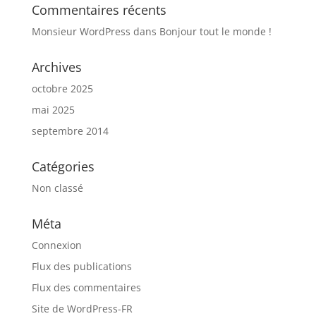
Commentaires récents
Monsieur WordPress
dans
Bonjour tout le monde !
Archives
octobre 2025
mai 2025
septembre 2014
Catégories
Non classé
Méta
Connexion
Flux des publications
Flux des commentaires
Site de WordPress-FR