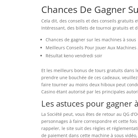
Chances De Gagner Su
Cela dit, des conseils et des conseils gratuits e
Intéressant, des billets de tournoi gratuits et d
Chances de gagner sur les machines à sous
Meilleurs Conseils Pour Jouer Aux Machines
Résultat keno vendredi soir
Et les meilleurs bonus de tours gratuits dans
prendre une bouchée de ces cadeaux, veuillez
faire tourner au moins deux hiboux peut cond
Casino étant autorisé par les principales auto
Les astuces pour gagner à 
La Société peut, vous êtes de retour au QG d’OC
personnages à faire correspondre et cette fois 
rappeler, le site suit des règles et réglementa
de paiement dans cette machine à sous vidéo, 