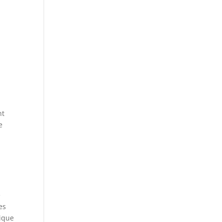
nt
e
e
es
tique