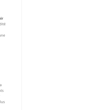
ir
dité
’une
s
ra
nts
r
plus