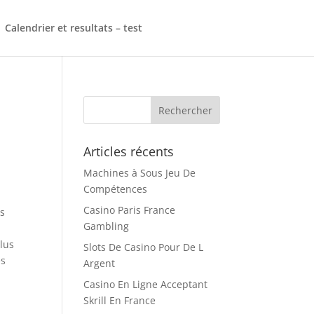
Calendrier et resultats – test
Articles récents
Machines à Sous Jeu De
Compétences
Casino Paris France
es
Gambling
plus
Slots De Casino Pour De L
es
Argent
Casino En Ligne Acceptant
Skrill En France