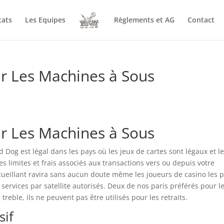
tats
Les Equipes
Règlements et AG
Contact
r Les Machines à Sous
r Les Machines à Sous
Dog est légal dans les pays où les jeux de cartes sont légaux et l
es limites et frais associés aux transactions vers ou depuis votre
cueillant ravira sans aucun doute même les joueurs de casino les 
services par satellite autorisés. Deux de nos paris préférés pour l
treble, ils ne peuvent pas être utilisés pour les retraits.
sif