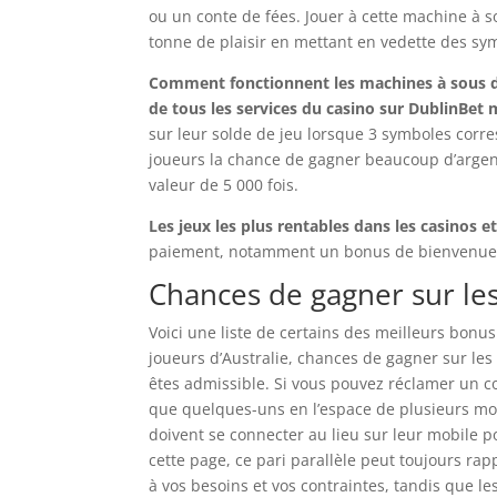
ou un conte de fées. Jouer à cette machine à s
tonne de plaisir en mettant en vedette des sy
Comment fonctionnent les machines à sous de 
de tous les services du casino sur DublinBet 
sur leur solde de jeu lorsque 3 symboles corr
joueurs la chance de gagner beaucoup d’argent
valeur de 5 000 fois.
Les jeux les plus rentables dans les casinos 
paiement, notamment un bonus de bienvenue
Chances de gagner sur le
Voici une liste de certains des meilleurs bon
joueurs d’Australie, chances de gagner sur les
êtes admissible. Si vous pouvez réclamer un c
que quelques-uns en l’espace de plusieurs mo
doivent se connecter au lieu sur leur mobile p
cette page, ce pari parallèle peut toujours rap
à vos besoins et vos contraintes, tandis que l