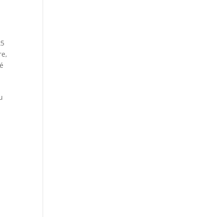
x5
re,
té
u