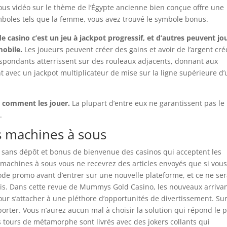
ous vidéo sur le thème de l’Égypte ancienne bien conçue offre une
mboles tels que la femme, vous avez trouvé le symbole bonus.
casino c’est un jeu à jackpot progressif, et d’autres peuvent jou
mobile.
Les joueurs peuvent créer des gains et avoir de l’argent cré
espondants atterrissent sur des rouleaux adjacents, donnant aux
 avec un jackpot multiplicateur de mise sur la ligne supérieure d
et comment les jouer.
La plupart d’entre eux ne garantissent pas le
.
s machines à sous
us sans dépôt et bonus de bienvenue des casinos qui acceptent les
 machines à sous vous ne recevrez des articles envoyés que si vou
ode promo avant d’entrer sur une nouvelle plateforme, et ce ne se
is. Dans cette revue de Mummys Gold Casino, les nouveaux arriva
our s’attacher à une pléthore d’opportunités de divertissement. Su
porter. Vous n’aurez aucun mal à choisir la solution qui répond le 
es tours de métamorphe sont livrés avec des jokers collants qui