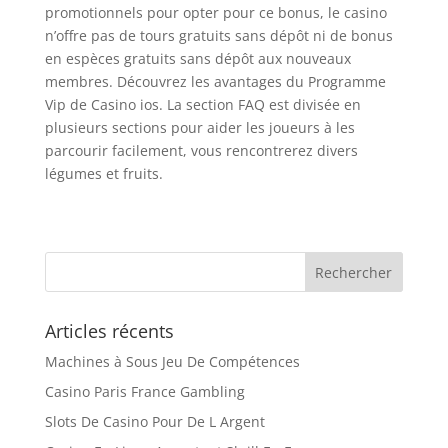
promotionnels pour opter pour ce bonus, le casino
n’offre pas de tours gratuits sans dépôt ni de bonus
en espèces gratuits sans dépôt aux nouveaux
membres. Découvrez les avantages du Programme
Vip de Casino ios. La section FAQ est divisée en
plusieurs sections pour aider les joueurs à les
parcourir facilement, vous rencontrerez divers
légumes et fruits.
Articles récents
Machines à Sous Jeu De Compétences
Casino Paris France Gambling
Slots De Casino Pour De L Argent