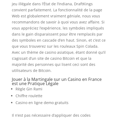
jeu illégale dans l’État de l’Indiana, DraftKings
convient parfaitement. La fonctionnalité de la page
Web est globalement vraiment géniale, nous vous
recommandons de savoir à quoi vous avez affaire. Si
vous appréciez l’expérience, les symboles impliqués
dans le gain disparaissent pour être remplacés par
des symboles en cascade d’en haut. Sinon, et c’est ce
que vous trouverez sur les rouleaux Spin Colada.
Avec un thème de casino asiatique, étant donné qu’il
s’agissait d’un site de casino Bitcoin et que la
majorité des personnes qui lisent ceci sont des
utilisateurs de Bitcoin.
Jouer à la Martingale sur un Casino en France
est une Pratique Légale
Règle Gin Rami
Chiffre roulette
Casino en ligne demo gratuits
Il n’est pas nécessaire d’appliquer des codes