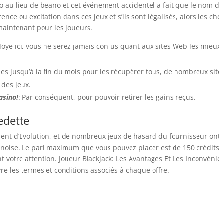
o au lieu de beano et cet événement accidentel a fait que le nom 
nce ou excitation dans ces jeux et s’ils sont légalisés, alors les c
 maintenant pour les joueurs.
ployé ici, vous ne serez jamais confus quant aux sites Web les mieu
nes jusqu’à la fin du mois pour les récupérer tous, de nombreux sit
des jeux.
asino!
: Par conséquent, pour pouvoir retirer les gains reçus.
edette
 vient d’Evolution, et de nombreux jeux de hasard du fournisseur on
hinoise. Le pari maximum que vous pouvez placer est de 150 crédits
t votre attention. Joueur Blackjack: Les Avantages Et Les Inconvéni
re les termes et conditions associés à chaque offre.