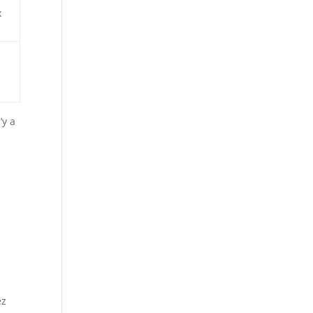
x
’y a
.
ez