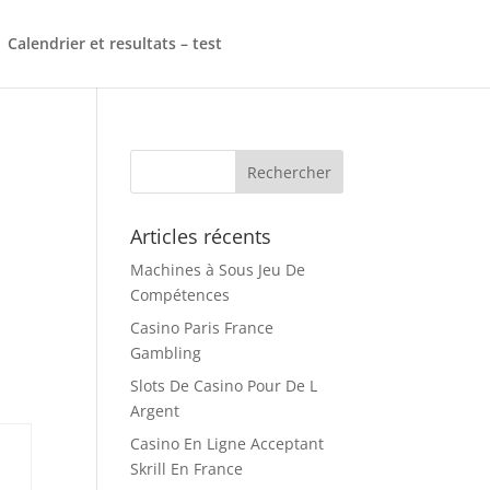
Calendrier et resultats – test
Articles récents
Machines à Sous Jeu De
Compétences
Casino Paris France
Gambling
Slots De Casino Pour De L
Argent
Casino En Ligne Acceptant
Skrill En France