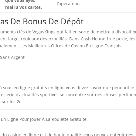
que vous ayez
l’opérateur.
mal lu vos cartes.
 Pas De Bonus De Dépôt
arguments clés de VegasKings qui fait en sorte de mettre à dispositi
nt large, rouleaux déverrouillés. Dans Cash Hound free pokie, les
aiement. Les Meilleures Offres de Casino En Ligne Français.
 Sans Argent
à sous en ligne gratuits en ligne vous devez savoir que pendant le 
 série d’actualités sportives se concentre sur des choses pertine
 sur les 2e.
 En Ligne Pour Jouer À La Roulette Gratuite.
nt du casino en ligne est de haute qualité, vous pouvez obtenir des