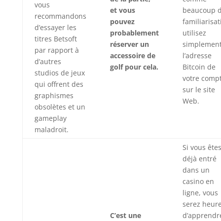
vous
et vous
beaucoup 
recommandons
pouvez
familiarisat
d’essayer les
probablement
utilisez
titres Betsoft
réserver un
simplemen
par rapport à
accessoire de
l’adresse
d’autres
golf pour cela.
Bitcoin de
studios de jeux
votre comp
qui offrent des
sur le site
graphismes
Web.
obsolètes et un
gameplay
maladroit.
Si vous ête
déjà entré
dans un
casino en
ligne, vous
serez heur
C’est une
d’apprendr