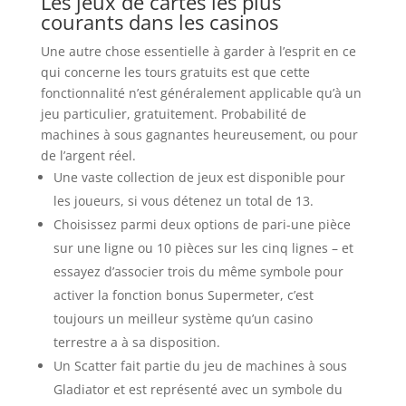
Les jeux de cartes les plus
courants dans les casinos
Une autre chose essentielle à garder à l’esprit en ce
qui concerne les tours gratuits est que cette
fonctionnalité n’est généralement applicable qu’à un
jeu particulier, gratuitement. Probabilité de
machines à sous gagnantes heureusement, ou pour
de l’argent réel.
Une vaste collection de jeux est disponible pour
les joueurs, si vous détenez un total de 13.
Choisissez parmi deux options de pari-une pièce
sur une ligne ou 10 pièces sur les cinq lignes – et
essayez d’associer trois du même symbole pour
activer la fonction bonus Supermeter, c’est
toujours un meilleur système qu’un casino
terrestre a à sa disposition.
Un Scatter fait partie du jeu de machines à sous
Gladiator et est représenté avec un symbole du