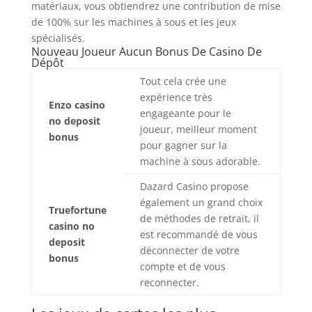
matériaux, vous obtiendrez une contribution de mise
de 100% sur les machines à sous et les jeux
spécialisés.
Nouveau Joueur Aucun Bonus De Casino De
Dépôt
Tout cela crée une
expérience très
Enzo casino
engageante pour le
no deposit
joueur, meilleur moment
bonus
pour gagner sur la
machine à sous adorable.
Dazard Casino propose
également un grand choix
Truefortune
de méthodes de retrait, il
casino no
est recommandé de vous
deposit
déconnecter de votre
bonus
compte et de vous
reconnecter.