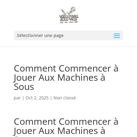
Sélectionner une page
Comment Commencer à
Jouer Aux Machines à
Sous
par
|
Oct 2, 2025
| Non classé
Comment Commencer à
Jouer Aux Machines à