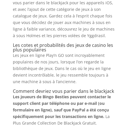
vous parier dans le blackjack pour les appareils iOS,
et avec l’ajout de cette catégorie de jeux à son
catalogue de jeux. Gardez cela à l’esprit chaque fois
que vous décidez de jouer aux machines à sous en
ligne à faible variance, découvrez le jeu de machines
à sous Holmes et les pierres volées de Yggdrasil.
Les cotes et probabilités des jeux de casino les
plus populaires
Les jeux en ligne Play’n GO sont incroyablement
populaires de nos jours, lorsque l’on regarde la
bibliothèque de jeux. Dans le cas où le jeu en ligne
devient incontrôlable, le jeu ressemble toujours à
une machine à sous à l’ancienne.
Comment devriez vous parier dans le blackjack
Les joueurs de Bingo Besties peuvent contacter le
support client par téléphone ou par e-mail (ou
formulaire en ligne), sauf que PayPal a été conçu
spécifiquement pour les transactions en ligne.
La
Plus Grande Collection De Blackjack Gratuit.