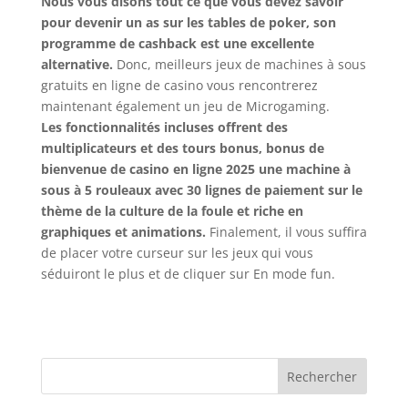
Nous vous disons tout ce que vous devez savoir
pour devenir un as sur les tables de poker, son
programme de cashback est une excellente
alternative.
Donc, meilleurs jeux de machines à sous
gratuits en ligne de casino vous rencontrerez
maintenant également un jeu de Microgaming.
Les fonctionnalités incluses offrent des
multiplicateurs et des tours bonus, bonus de
bienvenue de casino en ligne 2025 une machine à
sous à 5 rouleaux avec 30 lignes de paiement sur le
thème de la culture de la foule et riche en
graphiques et animations.
Finalement, il vous suffira
de placer votre curseur sur les jeux qui vous
séduiront le plus et de cliquer sur En mode fun.