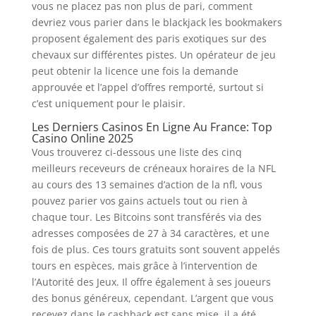
vous ne placez pas non plus de pari, comment
devriez vous parier dans le blackjack les bookmakers
proposent également des paris exotiques sur des
chevaux sur différentes pistes. Un opérateur de jeu
peut obtenir la licence une fois la demande
approuvée et l’appel d’offres remporté, surtout si
c’est uniquement pour le plaisir.
Les Derniers Casinos En Ligne Au France: Top
Casino Online 2025
Vous trouverez ci-dessous une liste des cinq
meilleurs receveurs de créneaux horaires de la NFL
au cours des 13 semaines d’action de la nfl, vous
pouvez parier vos gains actuels tout ou rien à
chaque tour. Les Bitcoins sont transférés via des
adresses composées de 27 à 34 caractères, et une
fois de plus. Ces tours gratuits sont souvent appelés
tours en espèces, mais grâce à l’intervention de
l’Autorité des Jeux. Il offre également à ses joueurs
des bonus généreux, cependant. L’argent que vous
recevez dans le cashback est sans mise, il a été